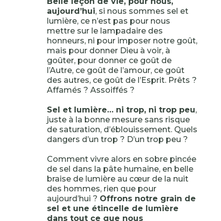
Belle leçon de vie, pour nous,
aujourd’hui
, si nous sommes sel et
lumière, ce n’est pas pour nous
mettre sur le lampadaire des
honneurs, ni pour imposer notre goût,
mais pour donner Dieu à voir, à
goûter, pour donner ce goût de
l’Autre, ce goût de l’amour, ce goût
des autres, ce goût de l’Esprit. Prêts ?
Affamés ? Assoiffés ?
Sel et lumière… ni trop, ni trop peu
,
juste à la bonne mesure sans risque
de saturation, d’éblouissement. Quels
dangers d’un trop ? D’un trop peu ?
Comment vivre alors en sobre pincée
de sel dans la pâte humaine, en belle
braise de lumière au cœur de la nuit
des hommes, rien que pour
aujourd’hui ?
Offrons notre grain de
sel et une étincelle de lumière
dans tout ce que nous