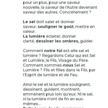
pour un plus, pour une saveur
nouvelle, la saveur de l’Autre devenant
saveur des autres. Concrètement ?
Le sel
doit saler et donner
saveur,
souligner le goût
, mettre en
valeur.
La lumière
éclairer, donner
clarté,
dessiner les ombres,
guider.
Comment
notre foi
est-elle sel et
lumière ? Regardons Celui qui est Sel
et Lumière, le Fils, Visage du Père.
Comment sommes-
nous
Sel et
Lumière ? Fils et filles dans le Fils, par
l’Esprit de lumière et de Feu.
Ainsi le sel et la lumière soulignent,
dessinent, guident, montrent,
emmènent plus loin qu’eux. Ni le sel,
ni la lumière n’ont de fin en eux-
mêmes…