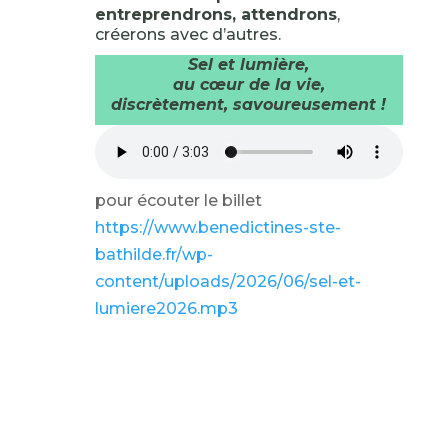
entreprendrons, attendrons
,
créerons avec d’autres.
Sel et lumière,
au cœur de la vie,
discrètement, savoureusement !
pour écouter le billet
https://www.benedictines-ste-
bathilde.fr/wp-
content/uploads/2026/06/sel-et-
lumiere2026.mp3