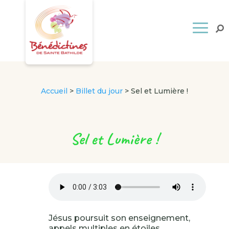
Accueil
>
Billet du jour
>
Sel et Lumière !
Sel et Lumière !
Jésus poursuit son enseignement,
appels multiples en étoiles