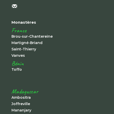
Monastères
France
Brou-sur-Chantereine
Martigné-Briand
Saint-Thierry
Vanves
Bénin
Toffo
Madagascar
Ambositra
Joffreville
Mananjary