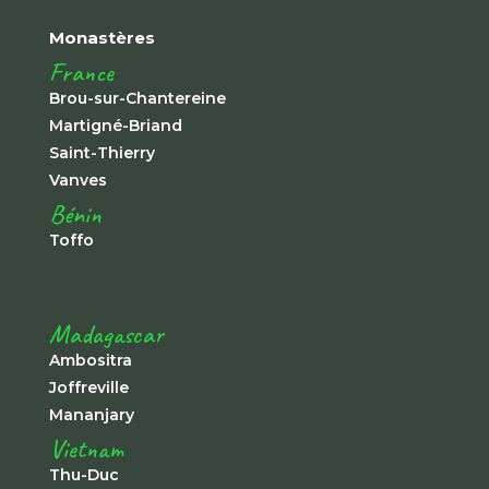
Monastères
France
Brou-sur-Chantereine
Martigné-Briand
Saint-Thierry
Vanves
Bénin
Toffo
Madagascar
Ambositra
Joffreville
Mananjary
Vietnam
Thu-Duc