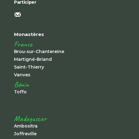
Participer
Monastères
France
Brou-sur-Chantereine
Martigné-Briand
Saint-Thierry
Vanves
Bénin
Toffo
Madagascar
Ambositra
Joffreville