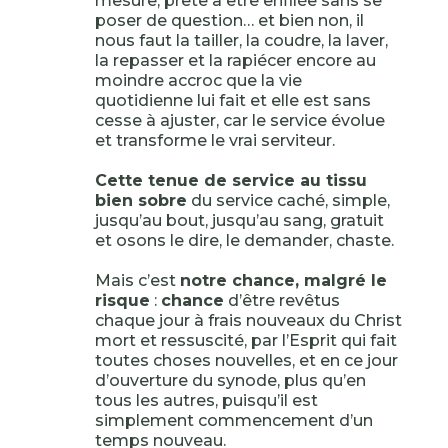
mesure, prête à être enfilée sans se
poser de question… et bien non, il
nous faut la tailler, la coudre, la laver,
la repasser et la rapiécer encore au
moindre accroc que la vie
quotidienne lui fait et elle est sans
cesse à ajuster, car le service évolue
et transforme le vrai serviteur.
Cette tenue de service au tissu
bien sobre
du service caché, simple,
jusqu’au bout, jusqu’au sang, gratuit
et osons le dire, le demander, chaste.
Mais c’est
notre chance, malgré le
risque
:
chance
d’être revêtus
chaque jour à frais nouveaux du Christ
mort et ressuscité, par l’Esprit qui fait
toutes choses nouvelles, et en ce jour
d’ouverture du synode, plus qu’en
tous les autres, puisqu’il est
simplement commencement d’un
temps nouveau.