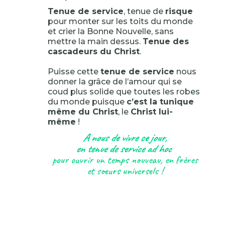
Tenue de service
, tenue de
risque
pour monter sur les toits du monde
et crier la Bonne Nouvelle, sans
mettre la main dessus.
Tenue des
cascadeurs du Christ
.
Puisse cette
tenue de service
nous
donner la grâce de l’amour qui se
coud plus solide que toutes les robes
du monde puisque
c’est la tunique
même du Christ
, le
Christ lui-
même
!
A nous de vivre ce jour,
en tenue de service ad hoc
pour ouvrir un temps nouveau, en frères
et soeurs universels !