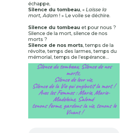
échappe,
Silence du tombeau
, «
Laisse la
mort, Adam
! » Le voile se déchire.
Silence du tombeau
et pour nous ?
Silence de la mort, silence de nos
morts ?
Silence de nos morts
, temps de la
révolte, temps des larmes, temps du
mémorial, temps de l’espérance…
Silence du tombeau, Silence de nos
morts,
Silence de leur vie,
Silence de la Vie qui engloutit la mort !
Avec les Femmes : Marie, Marie-
Madeleine, Salomé
tenons ferme, gardons la vie, tenons le
Vivant !