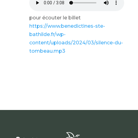
pour écouter le billet
https://www.benedictines-ste-
bathilde.fr/wp-
content/uploads/2024/03/silence-du-
tombeau.mp3