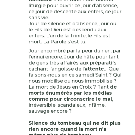
liturgie pour ouvrir ce jour d’absence,
ce jour de descente aux enfers, ce jour
sans vie.
Jour de silence et d’absence, jour où
le Fils de Dieu est descendu aux
enfers. L’un de la Trinité, le Fils est
mort. La Parole s’est tu.
Jour encombré par la peur du rien, par
l’ennui encore. Jour de hâte pour tant
de gens très affairés aux préparatifs
cachant l’angoisse de l’
attente
… Que
faisons-nous en ce samedi Saint ? Qui
nous mobilise ou nous immobilise ?
La mort de Jésus en Croix ? Tant
de
morts énumérés par les médias
comme pour circonscrire le mal,
irréversible, scandaleux, infâme,
sauvage encore ?
Silence du tombeau qui ne dit plus
rien encore quand la mort n’a