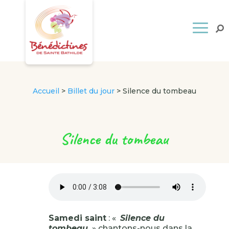
Accueil
>
Billet du jour
>
Silence du tombeau
Silence du tombeau
Samedi saint
: «
Silence du
tombeau
» chantons-nous dans la