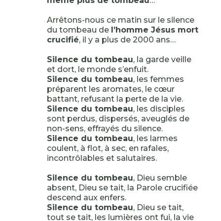
même plus de tombeau
…
Arrêtons-nous ce matin sur le silence
du tombeau de
l’homme Jésus mort
crucifié
, il y a plus de 2000 ans…
Silence du tombeau
, la garde veille
et dort, le monde s’enfuit.
Silence du tombeau
, les femmes
préparent les aromates, le cœur
battant, refusant la perte de la vie.
Silence du tombeau
, les disciples
sont perdus, dispersés, aveuglés de
non-sens, effrayés du silence.
Silence du tombeau
, les larmes
coulent, à flot, à sec, en rafales,
incontrôlables et salutaires.
Silence du tombeau
, Dieu semble
absent, Dieu se tait, la Parole crucifiée
descend aux enfers.
Silence du tombeau
, Dieu se tait,
tout se tait, les lumières ont fui, la vie