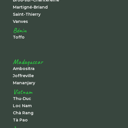
Martigné-Briand
Saint-Thierry
Vanves
Bénin
Toffo
Madagascar
Ambositra
Joffreville
Mananjary
Vietnam
Thu-Duc
Loc Nam
Chà Rang
Tà Pao