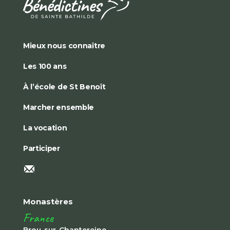
Mieux nous connaître
Les 100 ans
À l’école de St Benoît
Marcher ensemble
La vocation
Participer
Monastères
France
Brou-sur-Chantereine