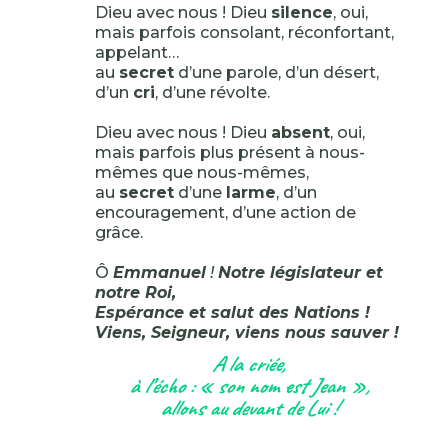
Dieu avec nous ! Dieu
silence
, oui,
mais parfois consolant, réconfortant,
appelant…
au
secret
d’une parole, d’un désert,
d’un
cri
, d’une révolte.
Dieu avec nous ! Dieu
absent
, oui,
mais parfois plus présent à nous-
mêmes que nous-mêmes,
au
secret
d’une
larme
, d’un
encouragement, d’une action de
grâce.
Ô
Emmanuel
!
Notre législateur et
notre Roi,
Espérance et salut des Nations !
Viens, Seigneur, viens nous sauver !
A la criée,
à l’écho : « son nom est Jean »,
allons au devant de Lui !