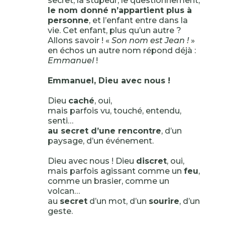
secret, la stupeur, le questionnement,
le nom donné n’appartient plus à
personne
, et l’enfant entre dans la
vie. Cet enfant, plus qu’un autre ?
Allons savoir ! «
Son nom est Jean !
»
en échos un autre nom répond déjà :
Emmanuel
!
Emmanuel, Dieu avec nous !
Dieu
caché
, oui,
mais parfois vu, touché, entendu,
senti…
au secret d’une rencontre
, d’un
paysage, d’un événement.
Dieu avec nous ! Dieu
discret
, oui,
mais parfois agissant comme un
feu
,
comme un brasier, comme un
volcan…
au
secret
d’un mot, d’un
sourire
, d’un
geste.