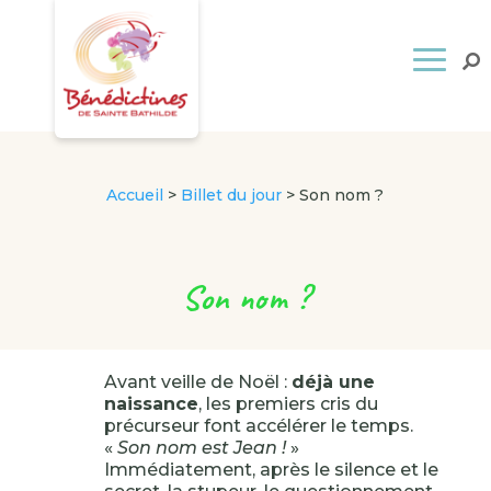
Accueil
>
Billet du jour
>
Son nom ?
Son nom ?
Avant veille de Noël :
déjà une
naissance
, les premiers cris du
précurseur font accélérer le temps.
«
Son nom est Jean !
»
Immédiatement, après le silence et le