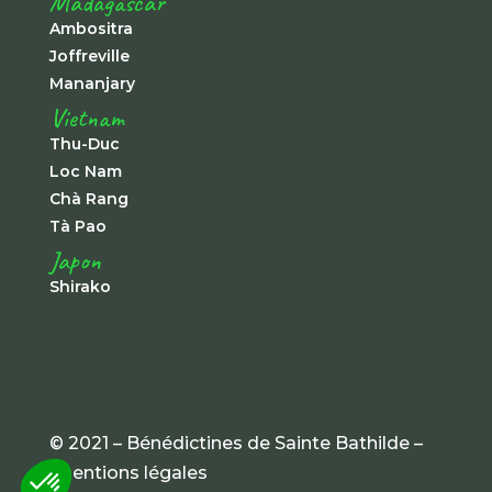
Madagascar
Ambositra
Joffreville
Mananjary
Vietnam
Thu-Duc
Loc Nam
Chà Rang
Tà Pao
Japon
Shirako
© 2021 – Bénédictines de Sainte Bathilde –
mentions légales