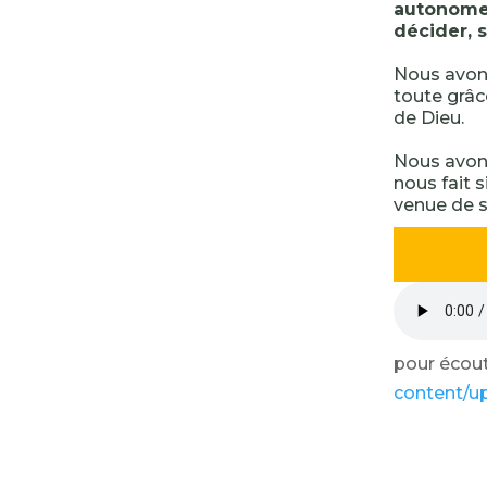
autonome, 
décider, 
Nous avon
toute grâc
de Dieu.
Nous avons
nous fait s
venue de s
pour écoute
content/u