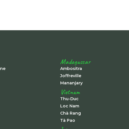
Madagascar
ine
Ambositra
Joffreville
Mananjary
Vietnam
Thu-Duc
Loc Nam
Chà Rang
Tà Pao