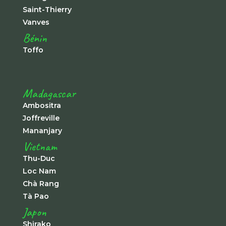
Saint-Thierry
Vanves
Bénin
Toffo
Madagascar
Ambositra
Joffreville
Mananjary
Vietnam
Thu-Duc
Loc Nam
Chà Rang
Tà Pao
Japon
Shirako