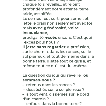
chaque fois réveille… et rejoint
profondément notre attente, terre
aride, assoiffée.
Le semeur est sorti pour semer, et il
jette le grain non seulement avec foi
mais
avec générosité, voire
insouciance
,
prodigalité,
excès
encore. C’est quoi
l’excès pour nous ?
Il jette sans regarder
, à profusion,
sur le chemin, dans les ronces, sur le
sol pierreux, et tout de même dans la
bonne terre. Il jette tout ce qu’il a, et
même tout ce qu’il est : lui-même !
La question du jour qui réveille :
où
sommes-nous ?
– retenus dans les ronces ?
– desséchés sur le sol pierreux ?
– à tout vent, dispersés sur le bord
d’un chemin ?
– enfouis dans la bonne terre ?