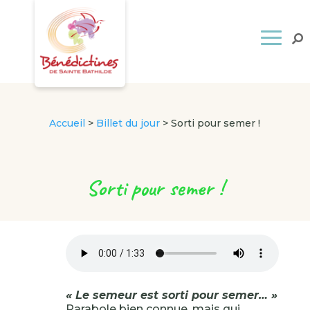
Accueil
>
Billet du jour
>
Sorti pour semer !
Sorti pour semer !
« Le semeur est sorti pour semer… »
Parabole bien connue, mais qui