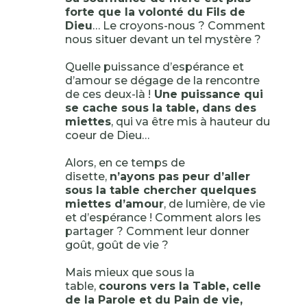
forte que la volonté du Fils de
Dieu
… Le croyons-nous ? Comment
nous situer devant un tel mystère ?
Quelle puissance d’espérance et
d’amour se dégage de la rencontre
de ces deux-là !
Une puissance qui
se cache sous la table, dans des
miettes
, qui va être mis à hauteur du
coeur de Dieu…
Alors, en ce temps de
disette,
n’ayons pas peur d’aller
sous la table chercher quelques
miettes d’amour
, de lumière, de vie
et d’espérance ! Comment alors les
partager ? Comment leur donner
goût, goût de vie ?
Mais mieux que sous la
table,
courons vers la Table, celle
de la Parole et du Pain de vie,