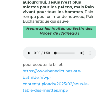
aujourd’hui, Jésus n’est plus
miettes pour les païens, mais Pain
vivant pour tous les hommes
, Pain
rompu pour un monde nouveau, Pain
Eucharistique qui sauve.
Heureux les invités au festin des
Noces de l’Agneau !
pour écouter le billet
https://www.benedictines-ste-
bathilde.fr/wp-
content/uploads/2025/02/sous-la-
table-des-miettes.mp3