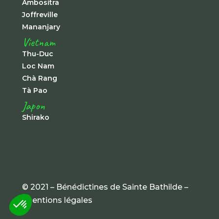
Ambositra
Joffreville
Mananjary
Vietnam
Thu-Duc
Loc Nam
Chà Rang
Tà Pao
Japon
Shirako
© 2021 – Bénédictines de Sainte Bathilde –
mentions légales