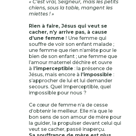
« C’est vrai, Seigneur, mais les petits
chiens, sous la table, mangent les
miettes ! »
Rien à faire, Jésus qui veut se
cacher, n’y arrive pas, à cause
d’une femme
! Une femme qui
souffre de voir son enfant malade ;
une femme que rien n’arrête pour le
bien de son enfant ; une femme que
l’amour maternel déchire et ouvre
à
l’imperceptible
: la présence de
Jésus, mais encore à
l’impossible
:
s’approcher de lui et lui demander
secours. Quel Imperceptible, quel
impossible pour nous ?
Ce cœur de femme n’a de cesse
d’obtenir le meilleur. Elle n’a que le
bon sens de son amour de mère pour
la guider, la propulser devant celui qui
veut se cacher, passé inaperçu.
Sa souffrance de mère est plus