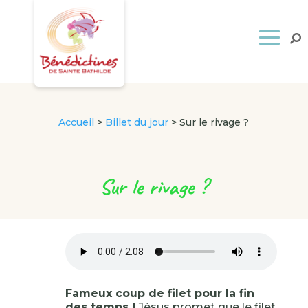
Accueil
>
Billet du jour
>
Sur le rivage ?
Sur le rivage ?
Fameux coup de filet pour la fin
des temps !
Jésus promet que le filet