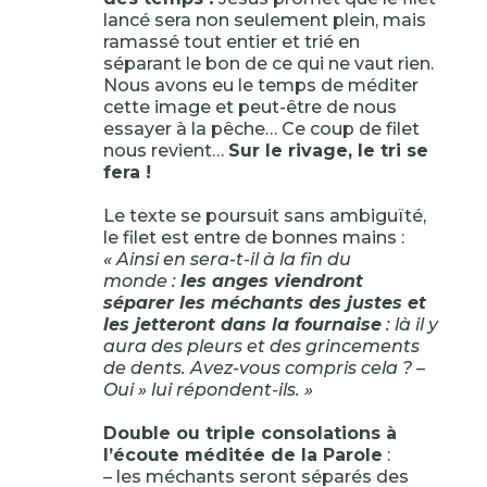
lancé sera non seulement plein, mais
ramassé tout entier et trié en
séparant le bon de ce qui ne vaut rien.
Nous avons eu le temps de méditer
cette image et peut-être de nous
essayer à la pêche… Ce coup de filet
nous revient…
Sur le rivage, le tri se
fera !
Le texte se poursuit sans ambiguïté,
le filet est entre de bonnes mains :
« Ainsi en sera-t-il à la fin du
monde :
les anges viendront
séparer les méchants des justes et
les jetteront dans la fournaise
: là il y
aura des pleurs et des grincements
de dents. Avez-vous compris cela ? –
Oui » lui répondent-ils. »
Double ou triple consolations à
l’écoute méditée de la Parole
:
– les méchants seront séparés des