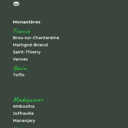
Monastères
France
Brou-sur-Chantereine
Martigné-Briand
Saint-Thierry
Vanves
Bénin
Toffo
Madagascar
Ambositra
Joffreville
Mananjary