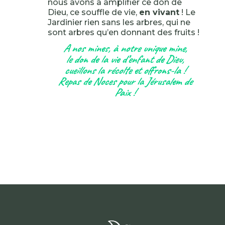
nous avons à amplifier ce don de
Dieu, ce souffle de vie,
en vivant
! Le
Jardinier rien sans les arbres, qui ne
sont arbres qu’en donnant des fruits !
A nos mines, à notre unique mine,
le don de la vie d’enfant de Dieu,
cueillons la récolte et offrons-la !
Repas de Noces pour la Jérusalem de
Paix !