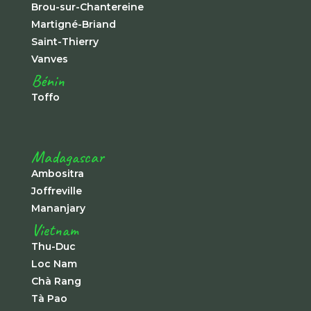
Brou-sur-Chantereine
Martigné-Briand
Saint-Thierry
Vanves
Bénin
Toffo
Madagascar
Ambositra
Joffreville
Mananjary
Vietnam
Thu-Duc
Loc Nam
Chà Rang
Tà Pao