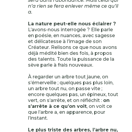
sera dans l’abondance. Mais celui qui
n’a rien se fera enlever même ce qu’il
a.
La nature peut-elle nous éclairer ?
L’avons-nous interrogée ? Elle parle
en poésie, en nuances, avec sagesse
et délicatesse à l’image de son
Créateur. Relisons ce que nous avons
déjà médité bien des fois, à propos
des talents. Toute la puissance de la
sève parle à frais nouveaux.
À regarder un arbre tout jaune, on
s’émerveille ; quelques pas plus loin,
un arbre tout nu, on passe vite ;
encore quelques pas, un épineux, tout
vert, on s’arrête, et on réfléchit :
on
s’arrête à ce qu’on voit
, on voit ce
que l’arbre a, en apparence, pour
l’instant.
Le plus triste des arbres, l’arbre nu,