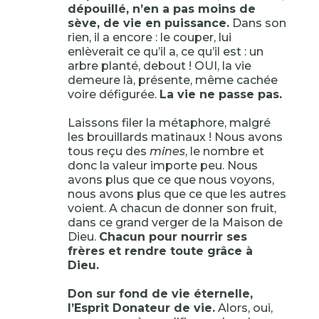
dépouillé, n’en a pas moins de
sève, de vie en puissance.
Dans son
rien, il a encore : le couper, lui
enlèverait ce qu’il a, ce qu’il est : un
arbre planté, debout ! OUI, la vie
demeure là, présente, même cachée
voire défigurée.
La vie ne passe pas.
Laissons filer la métaphore, malgré
les brouillards matinaux ! Nous avons
tous reçu des
mines
, le nombre et
donc la valeur importe peu. Nous
avons plus que ce que nous voyons,
nous avons plus que ce que les autres
voient. A chacun de donner son fruit,
dans ce grand verger de la Maison de
Dieu.
Chacun pour nourrir ses
frères et rendre toute grâce à
Dieu.
Don sur fond de vie éternelle,
l’Esprit Donateur de vie.
Alors, oui,