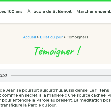
Les 100 ans
À l’école de St Benoît
Marcher ensemb
Accueil
>
Billet du jour
>
Témoigner !
Témoigner !
de Jean se poursuit aujourd’hui, aussi dense. Le fil
ténu
 comme en secret, à la manière d’une source cachée. Prê
 pour entendre la Parole au présent. La méditation po
transfigure la Parole du jour.