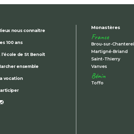
Monastères
ieux nous connaître
France
es 100 ans
Brou-sur-Chantere
Martigné-Briand
 l’école de St Benoît
Saint-Thierry
archer ensemble
Vanves
Bénin
a vocation
Toffo
articiper