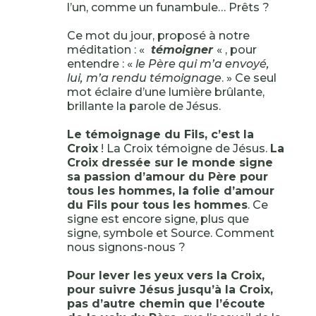
l’un, comme un funambule… Prêts ?
Ce mot du jour, proposé à notre
méditation : «
témoigner
« , pour
entendre : «
le Père qui m’a envoyé,
lui, m’a rendu témoignage
. » Ce seul
mot éclaire d’une lumière brûlante,
brillante la parole de Jésus.
Le témoignage du Fils, c’est la
Croix
! La Croix témoigne de Jésus.
La
Croix dressée sur le monde signe
sa passion d’amour du Père pour
tous les hommes, la folie d’amour
du Fils pour tous les hommes
. Ce
signe est encore signe, plus que
signe, symbole et Source. Comment
nous signons-nous ?
Pour lever les yeux vers la Croix,
pour suivre Jésus jusqu’à la Croix,
pas d’autre chemin que l’écoute