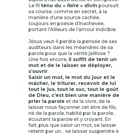
Le fil
ténu du «
faire
» divin
poursuit
sa course, comme en secret, à la
manière d’une source cachée,
toujours en poésie d’inachevée,
portant l’Ailleurs de l’amour indicible.
Jésus veut-il perdre la pensée de ses
auditeurs dans les méandres de sa
parole pour que la vérité jaillisse ?
Une fois encore,
il suffit de tenir un
mot et de le laisser se déployer,
s’ouvrir
.
Saisir un mot, le mot du jour et le
mâcher, le triturer, recevoir de lui
tout le jus, tout le suc, tout le goût
de Dieu, c’est bien une manière de
prier la parole
et de la vivre, de la
laisser nous façonner cet être de fils,
né de la parole, habité par la parole,
écoutant la parole et y croyant. En
fait, plus que saisir un mot, se laisser
retenir par un… se laisser suspendre à