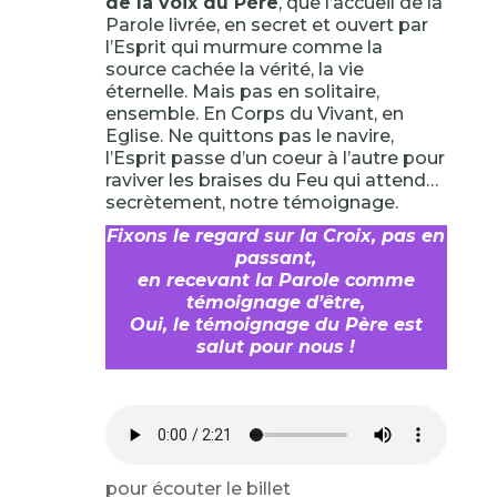
de la voix du Père
, que l’accueil de la
Parole livrée, en secret et ouvert par
l’Esprit qui murmure comme la
source cachée la vérité, la vie
éternelle. Mais pas en solitaire,
ensemble. En Corps du Vivant, en
Eglise. Ne quittons pas le navire,
l’Esprit passe d’un coeur à l’autre pour
raviver les braises du Feu qui attend…
secrètement, notre témoignage.
Fixons le regard sur la Croix, pas en
passant,
en recevant la Parole comme
témoignage d’être,
Oui, le témoignage du Père est
salut pour nous !
pour écouter le billet