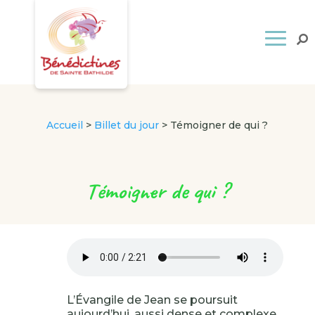
Accueil
>
Billet du jour
>
Témoigner de qui ?
Témoigner de qui ?
L’Évangile de Jean se poursuit
aujourd’hui, aussi dense et complexe.