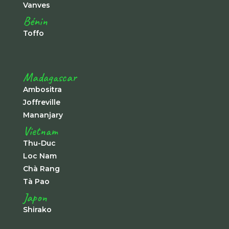
Vanves
Bénin
Toffo
Madagascar
Ambositra
Joffreville
Mananjary
Vietnam
Thu-Duc
Loc Nam
Chà Rang
Tà Pao
Japon
Shirako