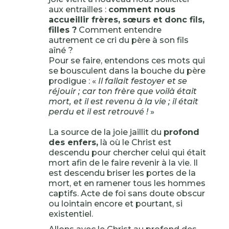
aux entrailles :
comment nous
accueillir frères, sœurs et donc fils,
filles ?
Comment entendre
autrement ce cri du père à son fils
aîné ?
Pour se faire, entendons ces mots qui
se bousculent dans la bouche du père
prodigue : «
Il fallait festoyer et se
réjouir ; car ton frère que voilà était
mort, et il est revenu à la vie ; il était
perdu et il est retrouvé !
»
La source de la joie jaillit du
profond
des enfers,
là où le Christ est
descendu pour chercher celui qui était
mort afin de le faire revenir à la vie. Il
est descendu briser les portes de la
mort, et en ramener tous les hommes
captifs. Acte de foi sans doute obscur
ou lointain encore et pourtant, si
existentiel.