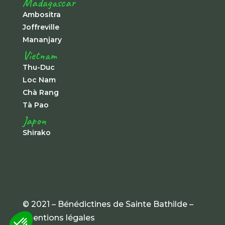
Madagascar
Ambositra
Joffreville
Mananjary
Vietnam
Thu-Duc
Loc Nam
Chà Rang
Tà Pao
Japon
Shirako
© 2021 – Bénédictines de Sainte Bathilde –
mentions légales