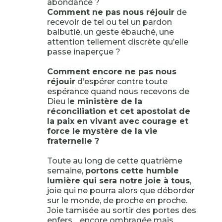
abondance ?
Comment ne pas nous réjouir
de
recevoir de tel ou tel un pardon
balbutié, un geste ébauché, une
attention tellement discrète qu’elle
passe inaperçue ?
Comment encore ne pas nous
réjouir
d’espérer contre toute
espérance quand nous recevons de
Dieu l
e ministère de la
réconciliation et cet apostolat de
la paix en vivant avec courage et
force le mystère de la vie
fraternelle ?
Toute au long de cette quatrième
semaine,
portons cette humble
lumière qui sera notre joie à tous
,
joie qui ne pourra alors que déborder
sur le monde, de proche en proche.
Joie tamisée au sortir des portes des
enfers… encore ombragée mais