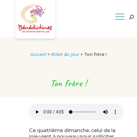
Accueil
>
Billet du jour
>
Ton frère !
Ton frère !
Ce quatrième dimanche, celui de la
joie vient à nouveau nous solliciter