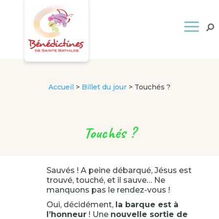
Accueil
>
Billet du jour
>
Touchés ?
Touchés ?
Sauvés ! A peine débarqué, Jésus est
trouvé, touché, et il sauve… Ne
manquons pas le rendez-vous !
Oui, décidément,
la barque est à
l’honneur
! Une
nouvelle sortie de