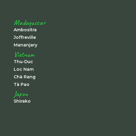
Madagascar
Ambositra
Joffreville
Mananjary
Vietnam
Thu-Duc
Loc Nam
Chà Rang
Tà Pao
Japon
Shirako