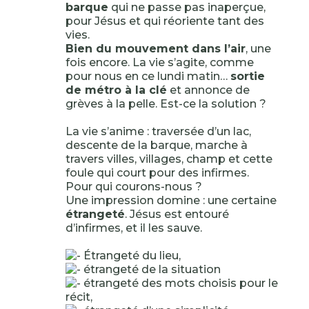
barque
qui ne passe pas inaperçue,
pour Jésus et qui réoriente tant des
vies.
Bien du mouvement dans l’air
, une
fois encore. La vie s’agite, comme
pour nous en ce lundi matin…
sortie
de métro à la clé
et annonce de
grèves à la pelle. Est-ce la solution ?
La vie s’anime : traversée d’un lac,
descente de la barque, marche à
travers villes, villages, champ et cette
foule qui court pour des infirmes.
Pour qui courons-nous ?
Une impression domine : une certaine
étrangeté
. Jésus est entouré
d’infirmes, et il les sauve.
Étrangeté du lieu,
étrangeté de la situation
étrangeté des mots choisis pour le
récit,