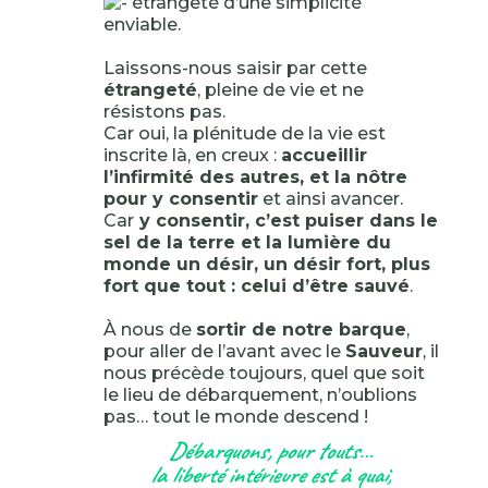
étrangeté d’une simplicité
enviable.
Laissons-nous saisir par cette
étrangeté
, pleine de vie et ne
résistons pas.
Car oui, la plénitude de la vie est
inscrite là, en creux :
accueillir
l’infirmité des autres, et la nôtre
pour y consentir
et ainsi avancer.
Car
y consentir, c’est puiser dans le
sel de la terre et la lumière du
monde un désir, un désir fort, plus
fort que tout : celui d’être sauvé
.
À nous de
sortir de notre barque
,
pour aller de l’avant avec le
Sauveur
, il
nous précède toujours, quel que soit
le lieu de débarquement, n’oublions
pas… tout le monde descend !
Débarquons, pour touts…
la liberté intérieure est à quai,