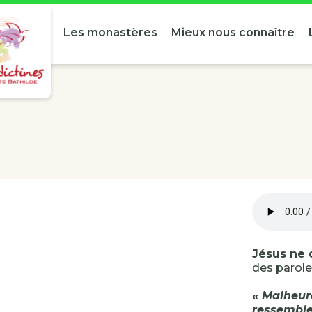
Les monastères
Mieux nous connaître
Jésus ne 
des parole
« Malheur
ressemblez