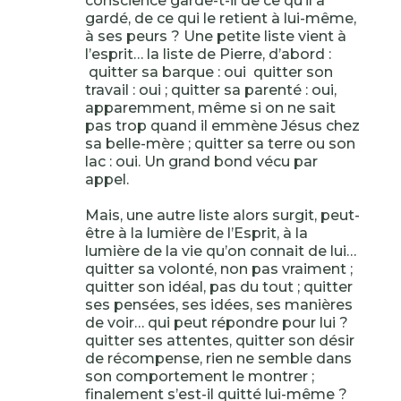
conscience garde-t-il de ce qu’il a
gardé, de ce qui le retient à lui-même,
à ses peurs ? Une petite liste vient à
l’esprit… la liste de Pierre, d’abord :
quitter sa barque : oui quitter son
travail : oui ; quitter sa parenté : oui,
apparemment, même si on ne sait
pas trop quand il emmène Jésus chez
sa belle-mère ; quitter sa terre ou son
lac : oui. Un grand bond vécu par
appel.
Mais, une autre liste alors surgit, peut-
être à la lumière de l’Esprit, à la
lumière de la vie qu’on connait de lui…
quitter sa volonté, non pas vraiment ;
quitter son idéal, pas du tout ; quitter
ses pensées, ses idées, ses manières
de voir… qui peut répondre pour lui ?
quitter ses attentes, quitter son désir
de récompense, rien ne semble dans
son comportement le montrer ;
finalement s’est-il quitté lui-même ?