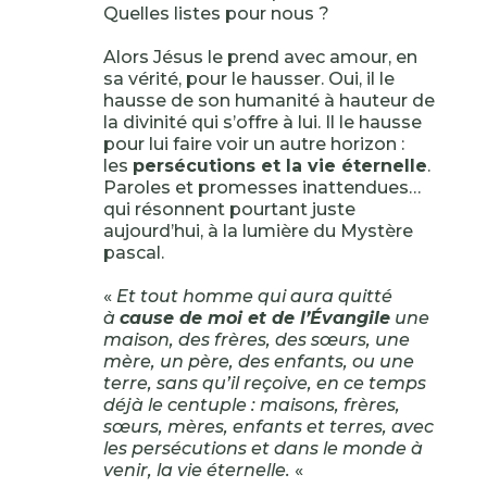
Quelles listes pour nous ?
Alors Jésus le prend avec amour, en
sa vérité, pour le hausser. Oui, il le
hausse de son humanité à hauteur de
la divinité qui s’offre à lui. Il le hausse
pour lui faire voir un autre horizon :
les
persécutions et la vie éternelle
.
Paroles et promesses inattendues…
qui résonnent pourtant juste
aujourd’hui, à la lumière du Mystère
pascal.
«
Et tout homme qui aura quitté
à
cause de moi et de l’Évangile
une
maison, des frères, des sœurs, une
mère, un père, des enfants, ou une
terre, sans qu’il reçoive, en ce temps
déjà le centuple : maisons, frères,
sœurs, mères, enfants et terres, avec
les persécutions et dans le monde à
venir, la vie éternelle.
«