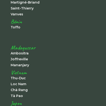
Martigné-Briand
Saint-Thierry
Vanves
Bénin
Toffo
Madagascar
Ambositra
Joffreville
Mananjary
Vietnam
Thu-Duc
Loc Nam
Chà Rang
Tà Pao
Japon