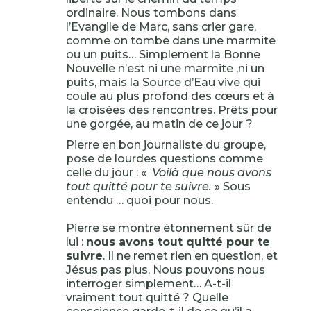
ordinaire. Nous tombons dans
l’Evangile de Marc, sans crier gare,
comme on tombe dans une marmite
ou un puits… Simplement la Bonne
Nouvelle n’est ni une marmite ,ni un
puits, mais la Source d’Eau vive qui
coule au plus profond des cœurs et à
la croisées des rencontres. Prêts pour
une gorgée, au matin de ce jour ?
Pierre en bon journaliste du groupe,
pose de lourdes questions comme
celle du jour : «
Voilà que nous avons
tout quitté pour te suivre.
» Sous
entendu … quoi pour nous.
Pierre se montre étonnement sûr de
lui :
nous avons tout quitté pour te
suivre
. Il ne remet rien en question, et
Jésus pas plus. Nous pouvons nous
interroger simplement… A-t-il
vraiment tout quitté ? Quelle