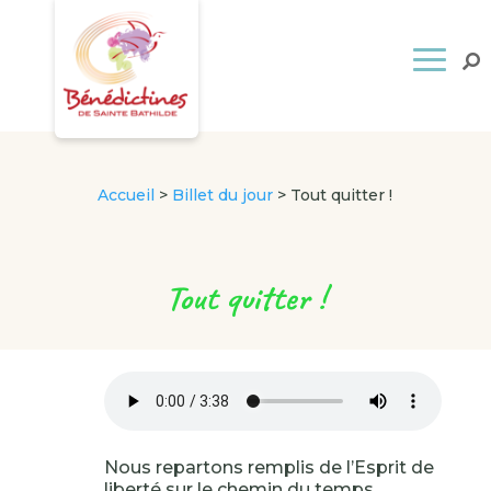
Accueil
>
Billet du jour
>
Tout quitter !
Tout quitter !
Nous repartons remplis de l’Esprit de
liberté sur le chemin du temps