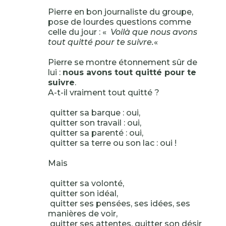
Pierre en bon journaliste du groupe,
pose de lourdes questions comme
celle du jour : «
Voilà que nous avons
tout quitté pour te suivre.
«
Pierre se montre étonnement sûr de
lui :
nous avons tout quitté pour te
suivre
.
A-t-il vraiment tout quitté ?
quitter sa barque : oui,
quitter son travail : oui,
quitter sa parenté : oui,
quitter sa terre ou son lac : oui !
Mais
quitter sa volonté,
quitter son idéal,
quitter ses pensées, ses idées, ses
manières de voir,
quitter ses attentes, quitter son désir