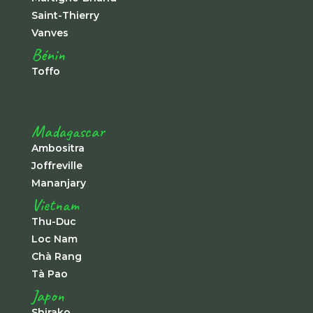
Saint-Thierry
Vanves
Bénin
Toffo
Madagascar
Ambositra
Joffreville
Mananjary
Vietnam
Thu-Duc
Loc Nam
Chà Rang
Tà Pao
Japon
Shirako