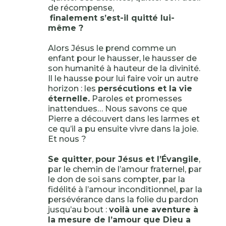
de récompense,
finalement s’est-il quitté lui-
même ?
Alors Jésus le prend comme un
enfant pour le hausser, le hausser de
son humanité à hauteur de la divinité.
Il le hausse pour lui faire voir un autre
horizon : les
persécutions et la vie
éternelle.
Paroles et promesses
inattendues… Nous savons ce que
Pierre a découvert dans les larmes et
ce qu’il a pu ensuite vivre dans la joie.
Et nous ?
Se quitter
,
pour Jésus et l’Évangile
,
par le chemin de l’amour fraternel, par
le don de soi sans compter, par la
fidélité à l’amour inconditionnel, par la
persévérance dans la folie du pardon
jusqu’au bout :
voilà une aventure à
la mesure de l’amour que Dieu a