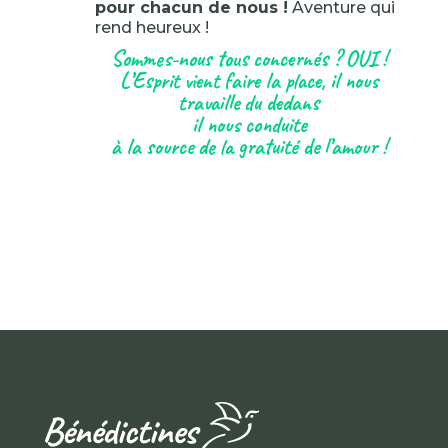
pour chacun de nous !
Aventure qui
rend heureux !
Sommes-nous tous concernés ? OUI !
L’Esprit vient faire la place, il nous
travaille du dedans
il nous conduite
à la source de la gratuité de l’amour !