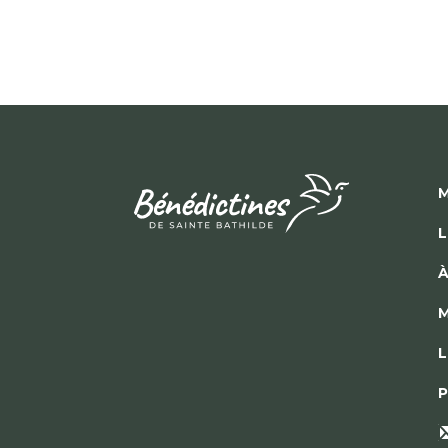
M
L
À
M
L
P