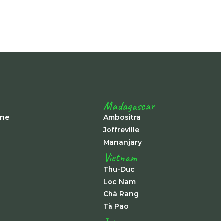
Madagascar
ine
Ambositra
Joffreville
Mananjary
Vietnam
Thu-Duc
Loc Nam
Chà Rang
Tà Pao