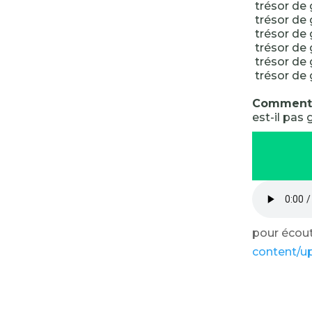
trésor de 
trésor de 
trésor de 
trésor de 
trésor de 
trésor de 
Comment a
est-il pas
pour écoute
content/u