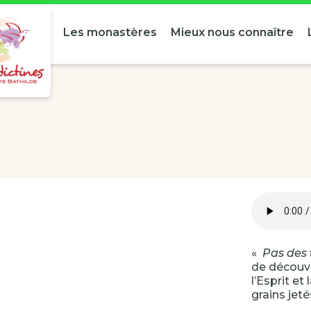
Les monastères
Mieux nous connaître
«
Pas des
de découvr
l’Esprit e
grains jeté