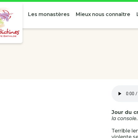
Les monastères
Mieux nous connaître
Jour du cr
la console.
Terrible l
violente se