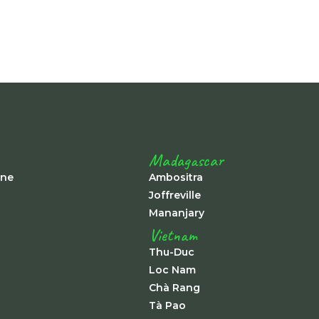
Madagascar
ine
Ambositra
Joffreville
Mananjary
Vietnam
Thu-Duc
Loc Nam
Chà Rang
Tà Pao