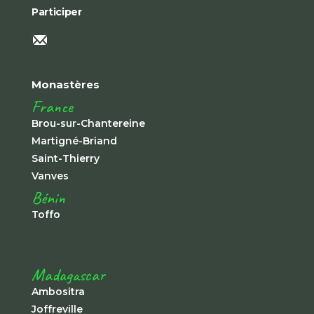
Participer
Monastères
France
Brou-sur-Chantereine
Martigné-Briand
Saint-Thierry
Vanves
Bénin
Toffo
Madagascar
Ambositra
Joffreville