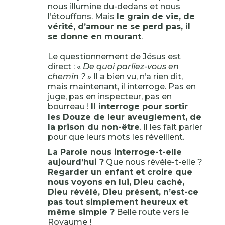
nous illumine du-dedans et nous
l’étouffons. Mais
le grain de vie, de
vérité, d’amour ne se perd pas, il
se donne en mourant
.
Le questionnement de Jésus est
direct : «
De quoi parliez-vous en
chemin ?
» Il a bien vu, n’a rien dit,
mais maintenant, il interroge. Pas en
juge, pas en inspecteur, pas en
bourreau !
Il interroge pour sortir
les Douze de leur aveuglement, de
la prison du non-être
. Il les fait parler
pour que leurs mots les réveillent.
La Parole nous interroge-t-elle
aujourd’hui ?
Que nous révèle-t-elle ?
Regarder un enfant et croire que
nous voyons en lui, Dieu caché,
Dieu révélé, Dieu présent, n’est-ce
pas tout simplement heureux et
même simple ?
Belle route vers le
Royaume !