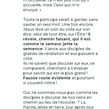
m’accueille, ce n’est pas moi qu’il
accueille, mais Celui qui m’a
envoyé. »
Toute la péricope serait à garder, sans
sauter un seul mot. Une fois encore,
Jésus lève un coin du voile sur son
être, celui de tout être, sur l’Être !
Il
révèle, chemin faisant, qui il est
comme le semeur jette la
semence.
Il lance aux disciples de
graines de révélation et eux passent à
côté.
Ils ne savent que discuter sur eux, se
comparant, cherchant à s’évaluer
pour savoir qui est le plus grand !
Fausse route évidente
et pourtant
si souvent nôtre !
Oui, ne sommes-nous pas comme les
disciples à discuter de nos riens en
chemin au lieu de l’écouter ? La
Parole, jetée en terre, jour après jour