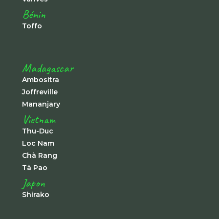
Bénin
Toffo
Madagascar
Ambositra
Joffreville
Mananjary
Vietnam
Thu-Duc
Loc Nam
Chà Rang
Tà Pao
Japon
Shirako