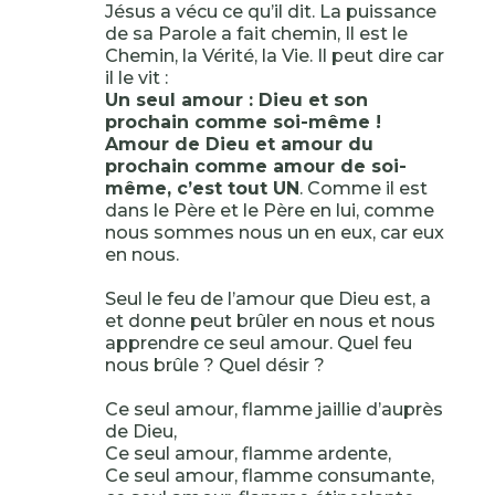
Jésus a vécu ce qu’il dit. La puissance
de sa Parole a fait chemin, Il est le
Chemin, la Vérité, la Vie. Il peut dire car
il le vit :
Un seul amour : Dieu et son
prochain comme soi-même !
Amour de Dieu et amour du
prochain comme amour de soi-
même, c’est tout UN
. Comme il est
dans le Père et le Père en lui, comme
nous sommes nous un en eux, car eux
en nous.
Seul le feu de l’amour que Dieu est, a
et donne peut brûler en nous et nous
apprendre ce seul amour. Quel feu
nous brûle ? Quel désir ?
Ce seul amour, flamme jaillie d’auprès
de Dieu,
Ce seul amour, flamme ardente,
Ce seul amour, flamme consumante,