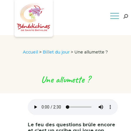
Accueil
>
Billet du jour
>
Une allumette ?
Une allumette ?
Le feu des questions brûle encore
et c’est un scribe qui joue son