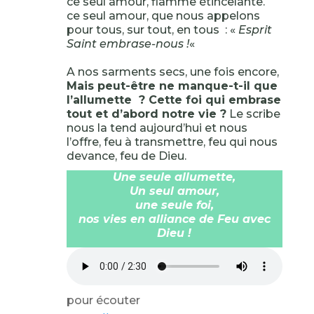
ce seul amour, flamme étincelante.
ce seul amour, que nous appelons
pour tous, sur tout, en tous : «
Esprit
Saint embrase-nous !
«
A nos sarments secs, une fois encore,
Mais peut-être ne manque-t-il que
l’allumette ? Cette foi qui embrase
tout et d’abord notre vie ?
Le scribe
nous la tend aujourd’hui et nous
l’offre, feu à transmettre, feu qui nous
devance, feu de Dieu.
Une seule allumette,
Un seul amour,
une seule foi,
nos vies en alliance de Feu avec
Dieu !
pour écouter