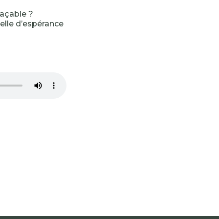
façable ?
elle d’espérance
-