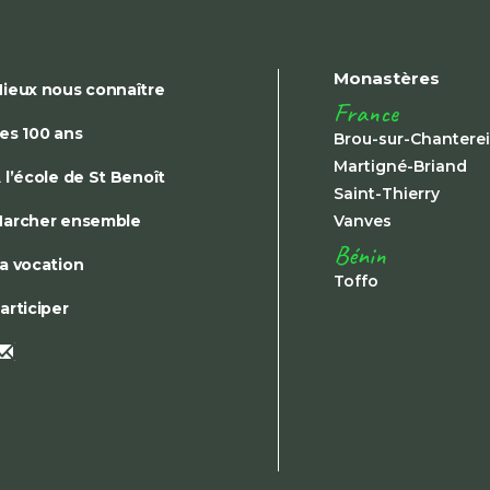
Monastères
ieux nous connaître
France
es 100 ans
Brou-sur-Chantere
Martigné-Briand
 l’école de St Benoît
Saint-Thierry
archer ensemble
Vanves
Bénin
a vocation
Toffo
articiper