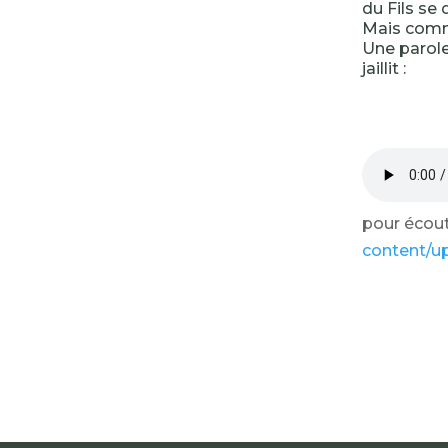
du Fils se 
Mais comme
Une parole
jaillit :
pour écoute
content/u