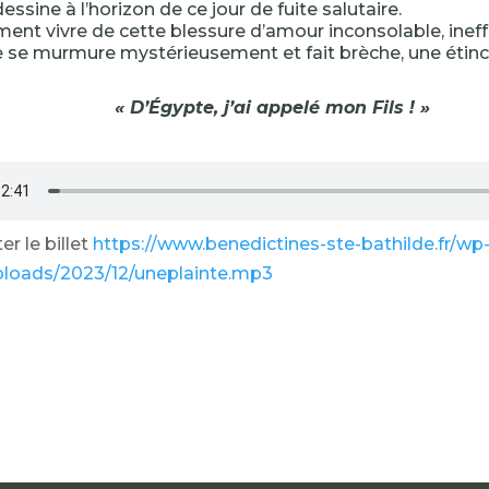
dessine à l’horizon de ce jour de fuite salutaire.
nt vivre de cette blessure d’amour inconsolable, inef
 se murmure mystérieusement et fait brèche, une étinc
« D’Égypte, j’ai appelé mon Fils ! »
r le billet
https://www.benedictines-ste-bathilde.fr/wp
ploads/2023/12/uneplainte.mp3