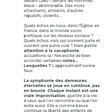
devant Dieu – devant les hommes,
élevé – abominable. Des mots
attachants, attirants, d’autres
répulsifs, violents…
Quels échos en nous, dans l’Église, en
France, dans le monde socio-
politique, sur les réseaux sociaux ?
Quels échos vrais qui sonnent juste et
ouvrent une autre voie ? Mais petite
attention à la cacophonie
,
accueillons-la ! Nécessité de bien
accorder certaines
notes…
Lesquelles ?
L’approximatif sonne
faux.
La symphonie des demeures
éternelles se joue en continue, pas
en boucle. Chaque instant est une
vraie improvisation
, ajustée à la vie,
à ceux que l’on rencontre ou que l’on
évite aussi. Elle a comme basse
continue, la liberté des enfants de