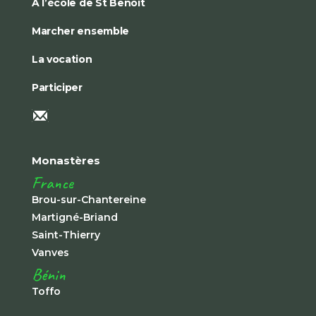
À l’école de St Benoît
Marcher ensemble
La vocation
Participer
Monastères
France
Brou-sur-Chantereine
Martigné-Briand
Saint-Thierry
Vanves
Bénin
Toffo