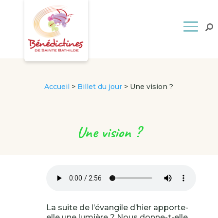
Accueil
>
Billet du jour
>
Une vision ?
Une vision ?
La suite de l’évangile d’hier apporte-
elle une lumière ? Nous donne-t-elle