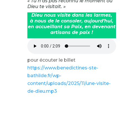
« Tu n’as pas reconnu le moment où
Dieu te visitait. »
Dieu nous visite dans les larmes,
à nous de le consoler, aujourd’hui,
en accueillant sa Paix, en devenant
artisans de paix !
pour écouter le billet
https://www.benedictines-ste-
bathilde.fr/wp-
content/uploads/2025/11/une-visite-
de-dieu.mp3