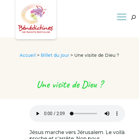
Accueil
>
Billet du jour
>
Une visite de Dieu ?
Une visite de Dieu ?
Jésus marche vers Jérusalem. Le voilà
proche et s’arrête. Non pour