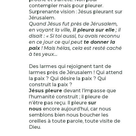
contempler mais pour pleurer.
Surprenante vision : Jésus pleurant sur
Jérusalem.
Quand Jésus fut près de Jérusalem,
en voyant la ville,
il pleura sur elle
; il
disait : « Si toi aussi, tu avais reconnu
en ce jour ce qui peut
te donner la
paix
! Mais hélas, cela est resté caché
à tes yeux…
Des larmes qui rejoignent tant de
larmes près de Jérusalem ! Qui attend
la paix ? Qui désire la paix ? Qui
construit la paix ?
Jésus pleure
devant l’impasse que
l’humanité construit ; il pleure de
n’être pas reçu. Il pleure
sur
nous
encore aujourd’hui, car nous
semblons bien nous boucher les
oreilles à toute parole, toute visite de
Dieu.