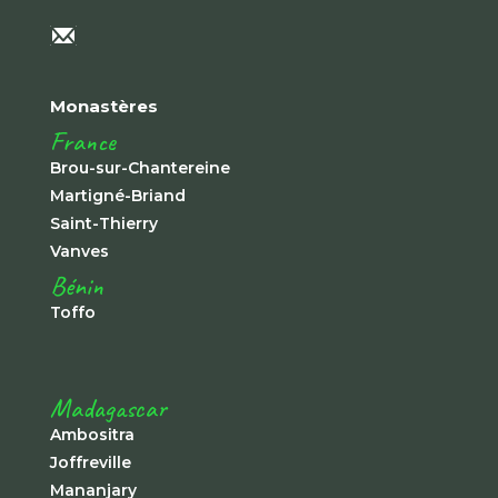
Monastères
France
Brou-sur-Chantereine
Martigné-Briand
Saint-Thierry
Vanves
Bénin
Toffo
Madagascar
Ambositra
Joffreville
Mananjary