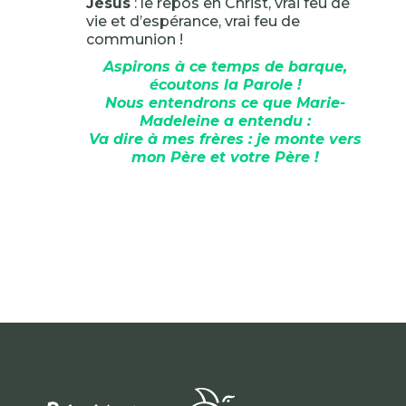
Jésus
: le repos en Christ, vrai feu de
vie et d’espérance, vrai feu de
communion !
Aspirons à ce temps de barque,
écoutons la Parole !
Nous entendrons ce que Marie-
Madeleine a entendu :
Va dire à mes frères : je monte vers
mon Père et votre Père !