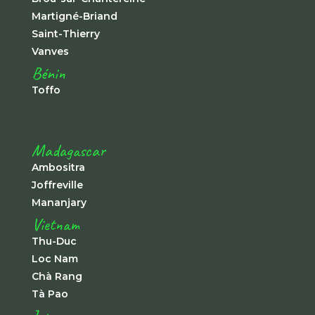
Martigné-Briand
Saint-Thierry
Vanves
Bénin
Toffo
Madagascar
Ambositra
Joffreville
Mananjary
Vietnam
Thu-Duc
Loc Nam
Chà Rang
Tà Pao