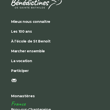
Mieux nous connaître
Les 100 ans
À l’école de St Benoît
Marcher ensemble
La vocation
Participer
Monastères
France
Brou-sur-Chantereine