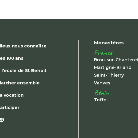
Monastères
ieux nous connaître
France
es 100 ans
Brou-sur-Chantere
Martigné-Briand
 l’école de St Benoît
Saint-Thierry
archer ensemble
Vanves
Bénin
a vocation
Toffo
articiper