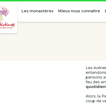
Les monastères
Mieux nous connaître
Les événem
entendons
pensons 
feu des a
quotidien
Alors, la P
coup de ve