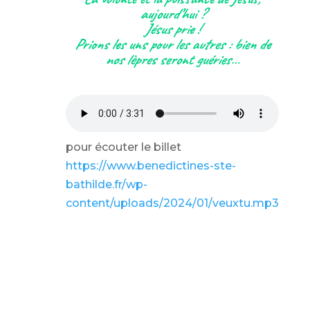
aujourd’hui ?
Jésus prie !
Prions les uns pour les autres : bien de
nos lèpres seront guéries…
pour écouter le billet
https://www.benedictines-ste-
bathilde.fr/wp-
content/uploads/2024/01/veuxtu.mp3