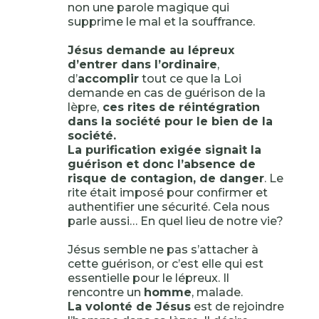
non une parole magique qui
supprime le mal et la souffrance.
Jésus demande au lépreux
d’entrer dans l’ordinaire
,
d’
accomplir
tout ce que la Loi
demande en cas de guérison de la
lèpre,
ces rites de réintégration
dans la société pour le bien de la
société.
La purification exigée signait la
guérison et donc l’absence de
risque de contagion, de danger
. Le
rite était imposé pour confirmer et
authentifier une sécurité. Cela nous
parle aussi… En quel lieu de notre vie?
Jésus semble ne pas s’attacher à
cette guérison, or c’est elle qui est
essentielle pour le lépreux. Il
rencontre un
homme
, malade.
La volonté de Jésus
est de rejoindre