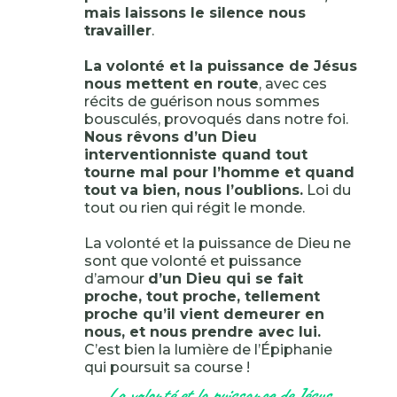
mais laissons le silence nous
travailler
.
La volonté et la puissance de Jésus
nous mettent en route
, avec ces
récits de guérison nous sommes
bousculés, provoqués dans notre foi.
Nous rêvons d’un Dieu
interventionniste quand tout
tourne mal pour l’homme et quand
tout va bien, nous l’oublions.
Loi du
tout ou rien qui régit le monde.
La volonté et la puissance de Dieu ne
sont que volonté et puissance
d’amour
d’un Dieu qui se fait
proche, tout proche, tellement
proche qu’il vient demeurer en
nous, et nous prendre avec lui.
C’est bien la lumière de l’Épiphanie
qui poursuit sa course !
La volonté et la puissance de Jésus,