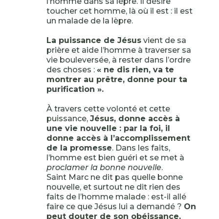
l’homme dans sa lèpre. Il désire
toucher cet homme, là où il est : il est
un malade de la lèpre.
La puissance de Jésus
vient de sa
prière et aide l’homme à traverser sa
vie bouleversée, à rester dans l’ordre
des choses :
« ne dis rien, va te
montrer au prêtre, donne pour ta
purification ».
À travers cette volonté et cette
puissance,
Jésus, donne accès à
une vie nouvelle : par la foi, il
donne accès à l’accomplissement
de la promesse
. Dans les faits,
l’homme est bien guéri et se met à
proclamer la bonne nouvelle
.
Saint Marc ne dit pas quelle bonne
nouvelle, et surtout ne dit rien des
faits de l’homme malade : est-il allé
faire ce que Jésus lui a demandé ?
On
peut douter de son obéissance,