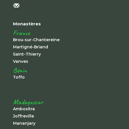
Monastères
France
Brou-sur-Chantereine
Martigné-Briand
Saint-Thierry
Vanves
Bénin
Toffo
Madagascar
Ambositra
Joffreville
Mananjary