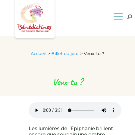
Accueil
>
Billet du jour
>
Veux-tu ?
Veux-tu ?
Les lumières de l’Épiphanie brillent
encore que soudain une ombre