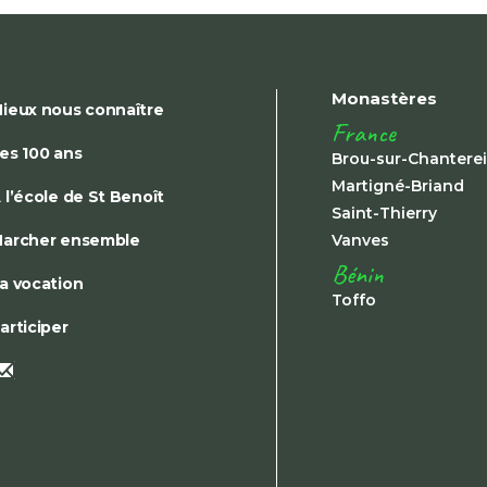
Monastères
ieux nous connaître
France
es 100 ans
Brou-sur-Chantere
Martigné-Briand
 l’école de St Benoît
Saint-Thierry
archer ensemble
Vanves
Bénin
a vocation
Toffo
articiper