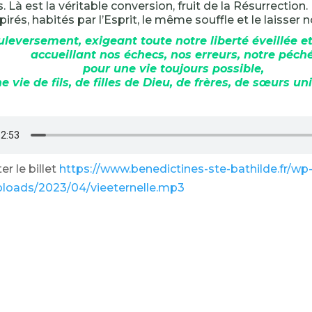
. Là est la véritable conversion, fruit de la Résurrection
pirés, habités par l’Esprit, le même souffle et le laisser
uleversement, e
xigeant toute notre liberté éveillée et
accueillant nos échecs, nos erreurs, notre péché
pour une vie toujours possible,
e vie de fils, de filles de Dieu, de frères, de sœurs un
r le billet
https://www.benedictines-ste-bathilde.fr/wp
ploads/2023/04/vieeternelle.mp3