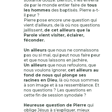
soixante douze. Bientôt, il les enverra
de par le monde entier faire de
tous
les hommes
des baptisés. Pierre a-t-
il peur ?
Pierre pose encore une question qui
vient d’ailleurs, de là où nos questions
jaillissent,
de cet ailleurs que la
Parole vient visiter, éclairer,
féconder.
Un ailleurs
que nous ne connaissons
pas ou si mal, qui peut nous faire peur
et que nous laissons en jachère,
Un ailleurs
que nous refoulons, que
nous voulons ignorer,
cet ailleurs au
fond de nous qui plonge ses
racines en Dieu
, là où nous sommes
à son image et à sa ressemblance. Et
nos questions ? Les questions en
cette fin de session synodale ?
Heureuse question de Pierre
qui
oblige Jésus à s’expliquer, mieux