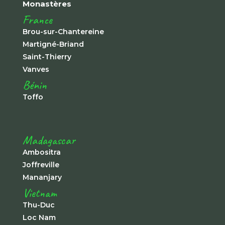
Monastères
France
Brou-sur-Chantereine
Martigné-Briand
Saint-Thierry
Vanves
Bénin
Toffo
Madagascar
Ambositra
Joffreville
Mananjary
Vietnam
Thu-Duc
Loc Nam