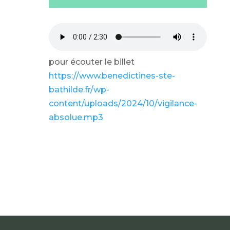
pour écouter le billet
https://www.benedictines-ste-
bathilde.fr/wp-
content/uploads/2024/10/vigilance-
absolue.mp3