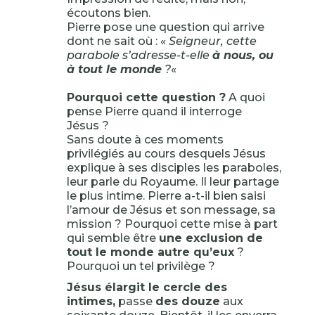
écoutons bien.
Pierre pose une question qui arrive
dont ne sait où : «
Seigneur, cette
parabole s’adresse-t-elle
à nous, ou
à tout le monde
?
«
Pourquoi cette question ?
A quoi
pense Pierre quand il interroge
Jésus ?
Sans doute à ces moments
privilégiés au cours desquels Jésus
explique à ses disciples les paraboles,
leur parle du Royaume. Il leur partage
le plus intime. Pierre a-t-il bien saisi
l’amour de Jésus et son message, sa
mission ? Pourquoi cette mise à part
qui semble être
une exclusion de
tout le monde autre qu’eux
?
Pourquoi un tel privilège ?
Jésus élargit le cercle des
intimes,
passe
des douze
aux