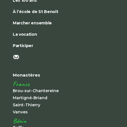
Les 100 ans
À l’école de St Benoît
Marcher ensemble
La vocation
Participer
Monastères
France
Brou-sur-Chantereine
Martigné-Briand
Saint-Thierry
Vanves
Bénin