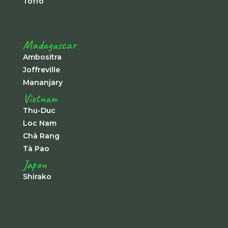
Toffo
Madagascar
Ambositra
Joffreville
Mananjary
Vietnam
Thu-Duc
Loc Nam
Chà Rang
Tà Pao
Japon
Shirako