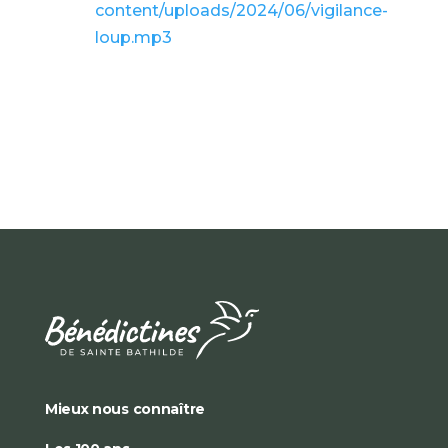
content/uploads/2024/06/vigilance-
loup.mp3
Mieux nous connaître