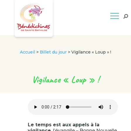
Accueil
>
Billet du jour
>
Vigilance « Loup » !
Vigilance « Loup » !
Le temps est aux appels à la
vigilance
, l’évangile – Bonne Nouvelle