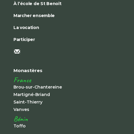
À l’école de St Benoît
Marcher ensemble
La vocation
Participer
Monastères
France
Brou-sur-Chantereine
Martigné-Briand
Saint-Thierry
Vanves
Bénin
Toffo