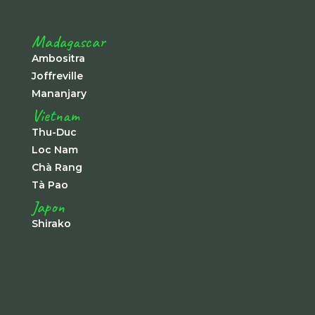
Madagascar
Ambositra
Joffreville
Mananjary
Vietnam
Thu-Duc
Loc Nam
Chà Rang
Tà Pao
Japon
Shirako