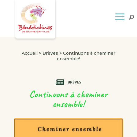
Accueil
>
Brèves
>
Continuons à cheminer
ensemble!
BRÈVES
Continuons à cheminer
ensemble!