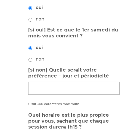
oui
non
[si oui] Est ce que le 1er samedi du
mois vous convient ?
oui
non
[si non] Quelle serait votre
préférence – jour et périodicité
0 sur 300 caractères maximum
Quel horaire est le plus propice
pour vous, sachant que chaque
session durera 1h15 ?