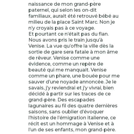
naissance de mon grand-père
paternel, qui selon les on-dit
familiaux, aurait été retrouvé bébé au
milieu de la place Saint Marc. Non je
n’y croyais pas à ce voyage.
Et pourtant ce n’était pas du flan.
Nous avons pris le train jusqu’à
Venise. La vue qu’offre la ville dès la
sortie de gare sera fatale à mon âme
de rêveur. Venise comme une
évidence, comme un repère de
beauté qui me manquait. Venise
comme un phare, une bouée pour me
sauver d’une noyade annoncée. Je le
savais, j’y reviendrai et j’y vivrai, bien
décidé à partir sur les traces de ce
grand-père. Des escapades
lagunaires au fil des quatre dernières
saisons, sans oublier d’évoquer
l’histoire de l’émigration italienne, ce
récit est un hommage à Venise et à
l’un de ses enfants, mon grand-père.