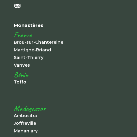
Monastères
France
Brou-sur-Chantereine
Martigné-Briand
Saint-Thierry
Vanves
Bénin
Toffo
Madagascar
Ambositra
Joffreville
Mananjary