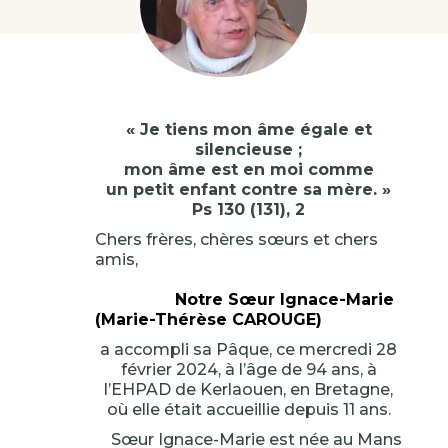
« Je tiens mon âme égale et
silencieuse ;
mon âme est en moi comme
un petit enfant contre sa mère. »
Ps 130 (131), 2
Chers frères, chères sœurs et chers
amis,
Notre Sœur Ignace-Marie
(Marie-Thérèse CAROUGE)
a accompli sa Pâque, ce mercredi 28
février 2024, à l’âge de 94 ans, à
l’EHPAD de Kerlaouen, en Bretagne,
où elle était accueillie depuis 11 ans.
Sœur Ignace-Marie est née au Mans