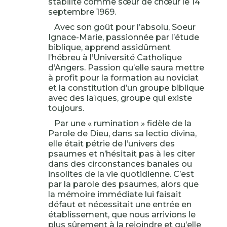
stabilité comme sœur de chœur le 14
septembre 1969.
Avec son goût pour l’absolu, Soeur
Ignace-Marie, passionnée par l’étude
biblique, apprend assidûment
l’hébreu à l’Université Catholique
d’Angers. Passion qu’elle saura mettre
à profit pour la formation au noviciat
et la constitution d’un groupe biblique
avec des laïques, groupe qui existe
toujours.
Par une « rumination » fidèle de la
Parole de Dieu, dans sa lectio divina,
elle était pétrie de l’univers des
psaumes et n’hésitait pas à les citer
dans des circonstances banales ou
insolites de la vie quotidienne. C’est
par la parole des psaumes, alors que
la mémoire immédiate lui faisait
défaut et nécessitait une entrée en
établissement, que nous arrivions le
plus sûrement à la rejoindre et qu’elle