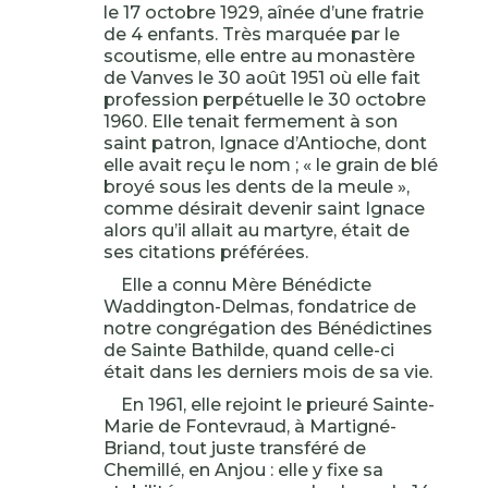
le 17 octobre 1929, aînée d’une fratrie
de 4 enfants. Très marquée par le
scoutisme, elle entre au monastère
de Vanves le 30 août 1951 où elle fait
profession perpétuelle le 30 octobre
1960. Elle tenait fermement à son
saint patron, Ignace d’Antioche, dont
elle avait reçu le nom ; « le grain de blé
broyé sous les dents de la meule »,
comme désirait devenir saint Ignace
alors qu’il allait au martyre, était de
ses citations préférées.
Elle a connu Mère Bénédicte
Waddington-Delmas, fondatrice de
notre congrégation des Bénédictines
de Sainte Bathilde, quand celle-ci
était dans les derniers mois de sa vie.
En 1961, elle rejoint le prieuré Sainte-
Marie de Fontevraud, à Martigné-
Briand, tout juste transféré de
Chemillé, en Anjou : elle y fixe sa