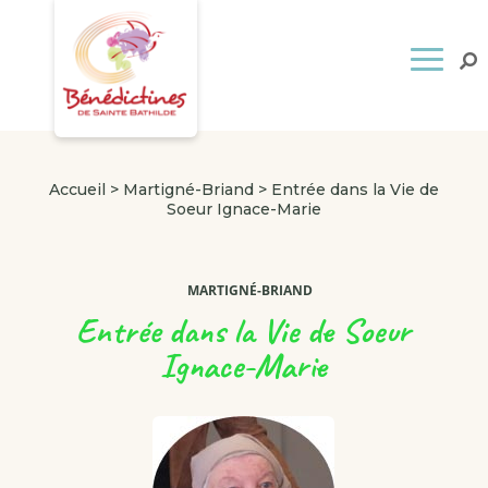
Accueil
>
Martigné-Briand
>
Entrée dans la Vie de
Soeur Ignace-Marie
MARTIGNÉ-BRIAND
Entrée dans la Vie de Soeur
Ignace-Marie