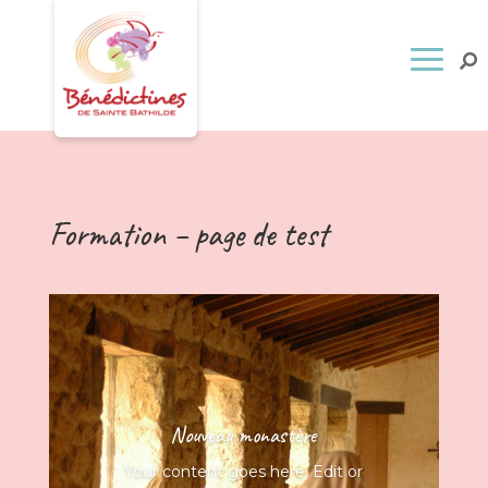
Formation – page de test
Nouveau monastère
Your content goes here. Edit or