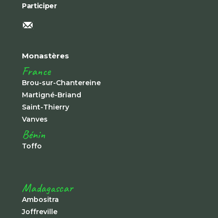
Participer
Monastères
France
Brou-sur-Chantereine
Martigné-Briand
Saint-Thierry
Vanves
Bénin
Toffo
Madagascar
Ambositra
Joffreville