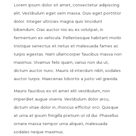
Lorem ipsum dolor sit amet, consectetur adipiscing
elit. Vestibulum eget sem massa. Duis eget porttitor
dolor. Integer ultricies magna quis tincidunt
bibendum. Cras auctor nisi eu ex volutpat, in
fermentum ex vehicula. Pellentesque habitant morbi
tristique senectus et netus et malesuada fames ac
turpis egestas. Nam ullamcorper faucibus massa non
maximus. Vivamus felis quam, varius non dui ut,
dictum auctor nunc. Mauris id interdum nibh, sodales
auctor turpis. Maecenas lobortis a justo vel gravida.
Mauris faucibus ex sit amet elit vestibulum, non
imperdiet augue viverra. Vestibulum dolor arcu,
dictum vitae dolor in, rhoncus efficitur orci. Quisque
at urna at ipsum fringilla pretium ut id dui. Phasellus
ornare massa tempor urna aliquet, malesuada
sodales neque maximus.