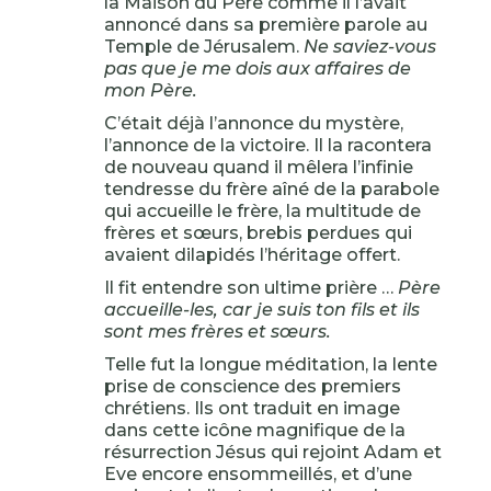
la Maison du Père comme il l’avait
annoncé dans sa première parole au
Temple de Jérusalem.
Ne saviez-vous
pas que je me dois aux affaires de
mon Père.
C’était déjà l’annonce du mystère,
l’annonce de la victoire. Il la racontera
de nouveau quand il mêlera l’infinie
tendresse du frère aîné de la parabole
qui accueille le frère, la multitude de
frères et sœurs, brebis perdues qui
avaient dilapidés l’héritage offert.
Il fit entendre son ultime prière …
Père
accueille-les, car je suis ton fils et ils
sont mes frères et sœurs.
Telle fut la longue méditation, la lente
prise de conscience des premiers
chrétiens. Ils ont traduit en image
dans cette icône magnifique de la
résurrection Jésus qui rejoint Adam et
Eve encore ensommeillés, et d’une