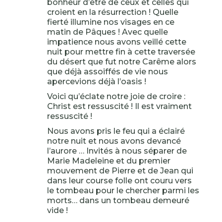
bonheur d’être de ceux et celles qui
croient en la résurrection ! Quelle
fierté illumine nos visages en ce
matin de Pâques ! Avec quelle
impatience nous avons veillé cette
nuit pour mettre fin à cette traversée
du désert que fut notre Carême alors
que déjà assoiffés de vie nous
apercevions déjà l’oasis !
Voici qu’éclate notre joie de croire :
Christ est ressuscité ! Il est vraiment
ressuscité !
Nous avons pris le feu qui a éclairé
notre nuit et nous avons devancé
l’aurore … Invités à nous séparer de
Marie Madeleine et du premier
mouvement de Pierre et de Jean qui
dans leur course folle ont couru vers
le tombeau pour le chercher parmi les
morts… dans un tombeau demeuré
vide !