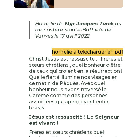
Homélie de
Mgr Jacques Turck
au
monastère Sainte-Bathilde de
Vanves le 17 avril 2022
homélie à télécharger en pdf
Christ Jésus est ressuscité … Frères et
sœurs chrétiens , quel bonheur d’être
de ceux qui croient en la résurrection !
Quelle fierté illumine nos visages en
ce matin de Pâques. Avec quel
bonheur nous avons traversé le
Carême comme des personnes
assoiffées qui aperçoivent enfin
l’oasis.
Jésus est ressuscité ! Le Seigneur
est vivant !
Frères et sœurs chrétiens quel