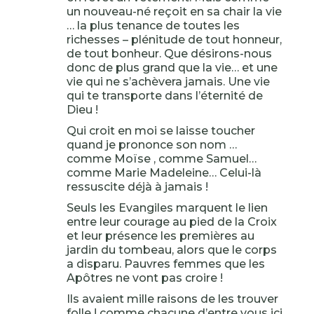
un nouveau-né reçoit en sa chair la vie
… la plus tenance de toutes les
richesses – plénitude de tout honneur,
de tout bonheur. Que désirons-nous
donc de plus grand que la vie… et une
vie qui ne s’achèvera jamais. Une vie
qui te transporte dans l’éternité de
Dieu !
Qui croit en moi se laisse toucher
quand je prononce son nom …
comme Moïse , comme Samuel…
comme Marie Madeleine… Celui-là
ressuscite déjà à jamais !
Seuls les Evangiles marquent le lien
entre leur courage au pied de la Croix
et leur présence les premières au
jardin du tombeau, alors que le corps
a disparu. Pauvres femmes que les
Apôtres ne vont pas croire !
Ils avaient mille raisons de les trouver
folle ! comme chacune d’entre vous ici