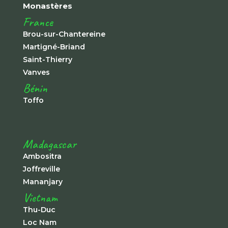
Monastères
France
Brou-sur-Chantereine
Martigné-Briand
Saint-Thierry
Vanves
Bénin
Toffo
Madagascar
Ambositra
Joffreville
Mananjary
Vietnam
Thu-Duc
Loc Nam