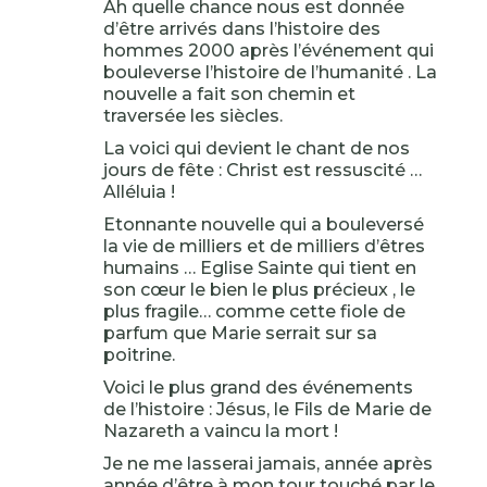
Ah quelle chance nous est donnée
d’être arrivés dans l’histoire des
hommes 2000 après l’événement qui
bouleverse l’histoire de l’humanité . La
nouvelle a fait son chemin et
traversée les siècles.
La voici qui devient le chant de nos
jours de fête : Christ est ressuscité …
Alléluia !
Etonnante nouvelle qui a bouleversé
la vie de milliers et de milliers d’êtres
humains … Eglise Sainte qui tient en
son cœur le bien le plus précieux , le
plus fragile… comme cette fiole de
parfum que Marie serrait sur sa
poitrine.
Voici le plus grand des événements
de l’histoire : Jésus, le Fils de Marie de
Nazareth a vaincu la mort !
Je ne me lasserai jamais, année après
année d’être à mon tour touché par le