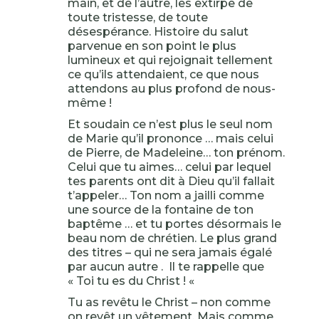
main, et de l’autre, les extirpe de
toute tristesse, de toute
désespérance. Histoire du salut
parvenue en son point le plus
lumineux et qui rejoignait tellement
ce qu’ils attendaient, ce que nous
attendons au plus profond de nous-
même !
Et soudain ce n’est plus le seul nom
de Marie qu’il prononce … mais celui
de Pierre, de Madeleine… ton prénom.
Celui que tu aimes… celui par lequel
tes parents ont dit à Dieu qu’il fallait
t’appeler… Ton nom a jailli comme
une source de la fontaine de ton
baptême … et tu portes désormais le
beau nom de chrétien. Le plus grand
des titres – qui ne sera jamais égalé
par aucun autre . Il te rappelle que
« Toi tu es du Christ ! «
Tu as revêtu le Christ – non comme
on revêt un vêtement. Mais comme