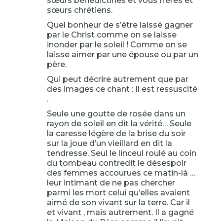
sœurs bénédictines et vous frères et
sœurs chrétiens.
Quel bonheur de s’être laissé gagner
par le Christ comme on se laisse
inonder par le soleil ! Comme on se
laisse aimer par une épouse ou par un
père.
Qui peut décrire autrement que par
des images ce chant : Il est ressuscité
.
Seule une goutte de rosée dans un
rayon de soleil en dit la vérité… Seule
la caresse légère de la brise du soir
sur la joue d’un vieillard en dit la
tendresse. Seul le linceul roulé au coin
du tombeau contredit le désespoir
des femmes accourues ce matin-là …
leur intimant de ne pas chercher
parmi les mort celui qu’elles avaient
aimé de son vivant sur la terre. Car il
et vivant , mais autrement. Il a gagné