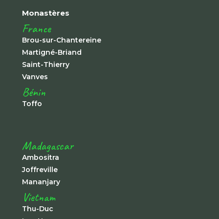
Monastères
France
Brou-sur-Chantereine
Martigné-Briand
Saint-Thierry
Vanves
Bénin
Toffo
Madagascar
Ambositra
Joffreville
Mananjary
Vietnam
Thu-Duc