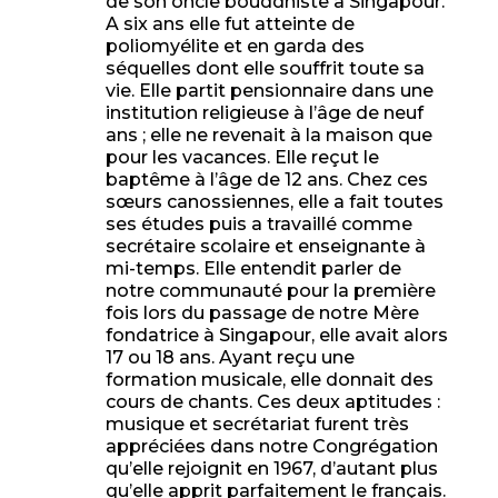
de son oncle bouddhiste à Singapour.
A six ans elle fut atteinte de
poliomyélite et en garda des
séquelles dont elle souffrit toute sa
vie. Elle partit pensionnaire dans une
institution religieuse à l’âge de neuf
ans ; elle ne revenait à la maison que
pour les vacances. Elle reçut le
baptême à l’âge de 12 ans. Chez ces
sœurs canossiennes, elle a fait toutes
ses études puis a travaillé comme
secrétaire scolaire et enseignante à
mi-temps. Elle entendit parler de
notre communauté pour la première
fois lors du passage de notre Mère
fondatrice à Singapour, elle avait alors
17 ou 18 ans. Ayant reçu une
formation musicale, elle donnait des
cours de chants. Ces deux aptitudes :
musique et secrétariat furent très
appréciées dans notre Congrégation
qu’elle rejoignit en 1967, d’autant plus
qu’elle apprit parfaitement le français.