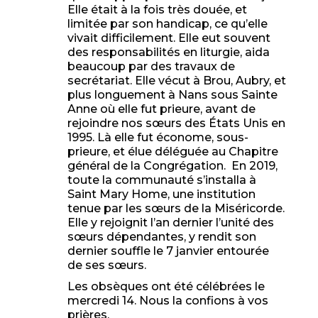
Elle était à la fois très douée, et
limitée par son handicap, ce qu’elle
vivait difficilement. Elle eut souvent
des responsabilités en liturgie, aida
beaucoup par des travaux de
secrétariat. Elle vécut à Brou, Aubry, et
plus longuement à Nans sous Sainte
Anne où elle fut prieure, avant de
rejoindre nos sœurs des États Unis en
1995. Là elle fut économe, sous-
prieure, et élue déléguée au Chapitre
général de la Congrégation. En 2019,
toute la communauté s’installa à
Saint Mary Home, une institution
tenue par les sœurs de la Miséricorde.
Elle y rejoignit l’an dernier l’unité des
sœurs dépendantes, y rendit son
dernier souffle le 7 janvier entourée
de ses sœurs.
Les obsèques ont été célébrées le
mercredi 14. Nous la confions à vos
prières.