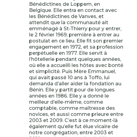
Bénédictines de Loppem, en
Belgique. Elle entra en contact avec
les Bénédictines de Vanves, et
attendit que la communauté ait
emménagé à St-Thierry pour y entrer,
le 2 février 1969, première à entrer au
postulat en ce lieu. Elle fit son premier
engagement en 1972, et sa profession
perpétuelle en 1977. Elle servit à
l’hôtellerie pendant quelques années,
où elle a accueilli les hôtes avec bonté
et simplicité. Puis Mère Emmanuel,
qui avait passé 10 ans à Toffo, lui
demanda d’aller aider la fondation au
Bénin. Elle y partit pour de longues
années en 1986. Elle y a donné le
meilleur d’elle-même, comme
comptable, comme maîtresse des
novices, et aussi comme prieure entre
2003 et 2009. C’est à ce moment-là
également qu’elle fut élue vicaire de
notre congrégation, entre 2003 et