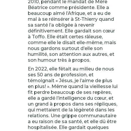
2010, pendant le mandat de Mère
Béatrice comme présidente. Elle a
beaucoup aimé l’Afrique, et a eu de
mal à se réinsérer à St-Thierry quand
sa santé l’a obligée à revenir
définitivement. Elle gardait son cœur
à Toffo. Elle était certes râleuse,
comme elle le disait elle-même, mais
nous gardons surtout d’elle son
humilité, son attention aux autres, et
son humour très à propos.
En 2022, elle fêtait au milieu de nous
ses 50 ans de profession, et
témoignait « Jésus, je l’aime de plus
en plus! ». Même quand la vieillesse lui
fit perdre beaucoup de ses repères,
elle a gardé l’intelligence du cœur, et
un grand à propos dans ses répliques,
qui mettaient de la légèreté dans les
relations. Une grippe communautaire
a eu raison de sa santé, et elle dû être
hospitalisée. Elle gardait quelques