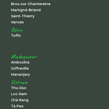
Brou-sur-Chantereine
Martigné-Briand
Saint-Thierry
Vanves
Bénin
Toffo
Madagascar
Ambositra
Joffreville
Mananjary
Vietnam
Thu-Duc
Loc Nam
Chà Rang
Tà Pao