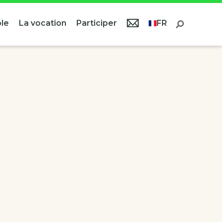
le
La vocation
Participer
FR