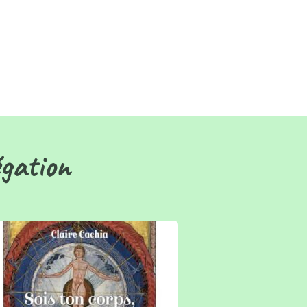
égation