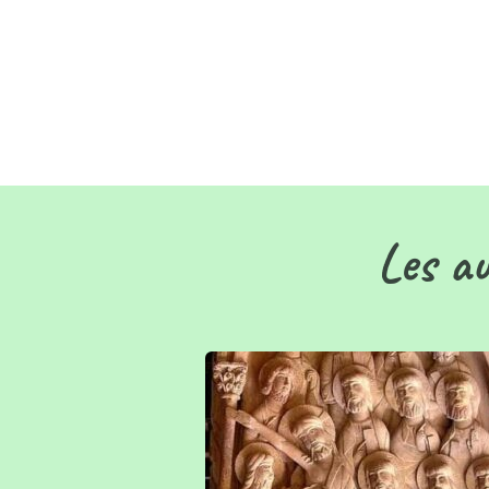
Les au