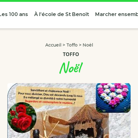
Les 100 ans
À l’école de St Benoît
Marcher ensemb
Accueil
>
Toffo
>
Noël
TOFFO
Noël