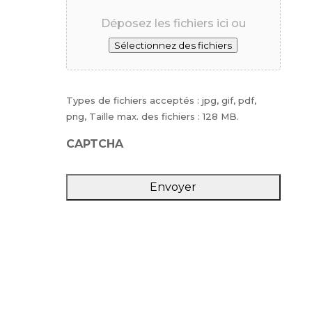
Déposez les fichiers ici ou
Sélectionnez des fichiers
Types de fichiers acceptés : jpg, gif, pdf,
png, Taille max. des fichiers : 128 MB.
CAPTCHA