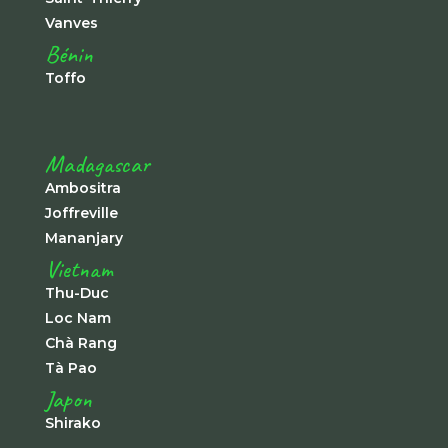
Vanves
Bénin
Toffo
Madagascar
Ambositra
Joffreville
Mananjary
Vietnam
Thu-Duc
Loc Nam
Chà Rang
Tà Pao
Japon
Shirako