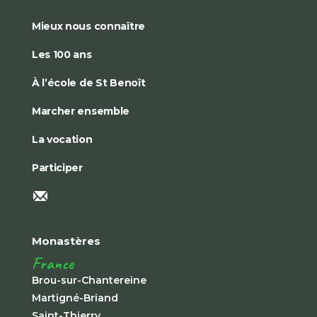
Mieux nous connaître
Les 100 ans
À l’école de St Benoît
Marcher ensemble
La vocation
Participer
Monastères
France
Brou-sur-Chantereine
Martigné-Briand
Saint-Thierry