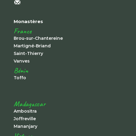
Monastères
France
Brou-sur-Chantereine
Martigné-Briand
Saint-Thierry
Vanves
Bénin
Toffo
Madagascar
Ambositra
Joffreville
Mananjary
Vietnam