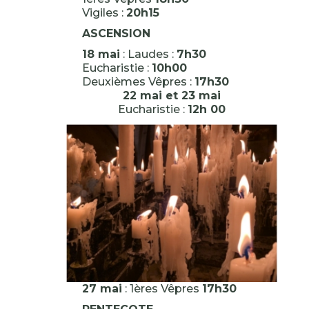
Vigiles :
20h15
ASCENSION
18 mai
: Laudes :
7h30
Eucharistie :
10h00
Deuxièmes Vêpres :
17h30
22 mai et 23 mai
Eucharistie :
12h 00
27 mai
: 1ères Vêpres
17h30