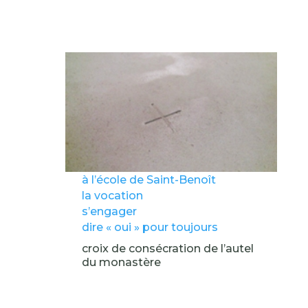
à l’école de Saint-Benoît
la vocation
s’engager
dire « oui » pour toujours
croix de consécration de l’autel
du monastère