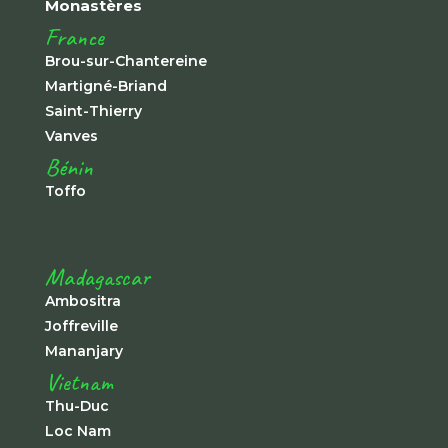
Monastères
France
Brou-sur-Chantereine
Martigné-Briand
Saint-Thierry
Vanves
Bénin
Toffo
Madagascar
Ambositra
Joffreville
Mananjary
Vietnam
Thu-Duc
Loc Nam