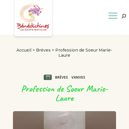
Accueil
>
Brèves
>
Profession de Soeur Marie-
Laure
BRÈVES
VANVES
Profession de Soeur Marie-
Laure