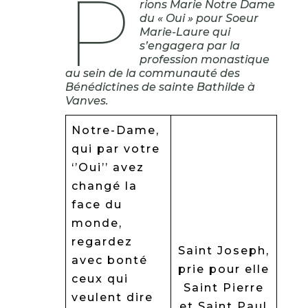
P
rions Marie Notre Dame
du « Oui » pour Soeur
Marie-Laure qui
s’engagera par la
profession monastique
au sein de la communauté des
Bénédictines de sainte Bathilde à
Vanves.
Notre-Dame,
qui par votre
‘’Oui’’ avez
changé la
face du
monde,
regardez
Saint Joseph,
avec bonté
prie pour elle
ceux qui
Saint Pierre
veulent dire
et Saint Paul