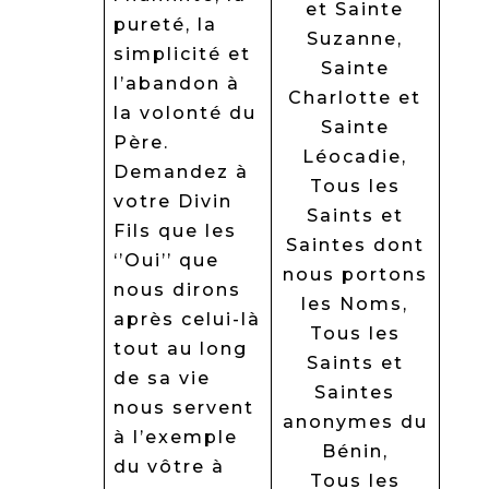
et Sainte
pureté, la
Suzanne,
simplicité et
Sainte
l’abandon à
Charlotte et
la volonté du
Sainte
Père.
Léocadie,
Demandez à
Tous les
votre Divin
Saints et
Fils que les
Saintes dont
‘’Oui’’ que
nous portons
nous dirons
les Noms,
après celui-là
Tous les
tout au long
Saints et
de sa vie
Saintes
nous servent
anonymes du
à l’exemple
Bénin,
du vôtre à
Tous les