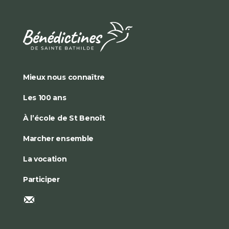
Mieux nous connaître
Les 100 ans
À l’école de St Benoît
Marcher ensemble
La vocation
Participer