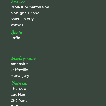
France
Brou-sur-Chantereine
Martigné-Briand
Saint-Thierry
Vanves
Bénin
Toffo
Madagascar
Ambositra
Joffreville
Mananjary
Vietnam
Thu-Duc
Loc Nam
Chà Rang