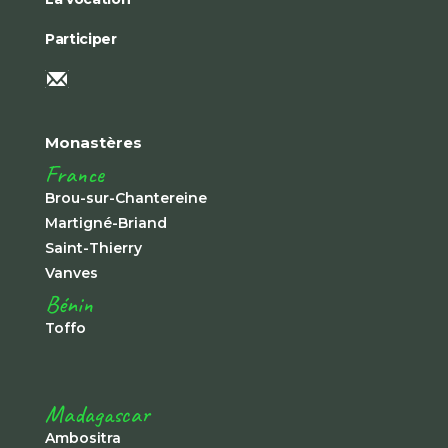
Participer
Monastères
France
Brou-sur-Chantereine
Martigné-Briand
Saint-Thierry
Vanves
Bénin
Toffo
Madagascar
Ambositra