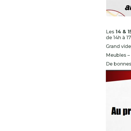
Les
14 & 1
de 14h à 1
Grand vide
Meubles – b
De bonnes 