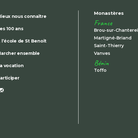
Monastères
ieux nous connaître
France
es 100 ans
Brou-sur-Chantere
Martigné-Briand
 l’école de St Benoît
Saint-Thierry
archer ensemble
Vanves
Bénin
a vocation
Toffo
articiper