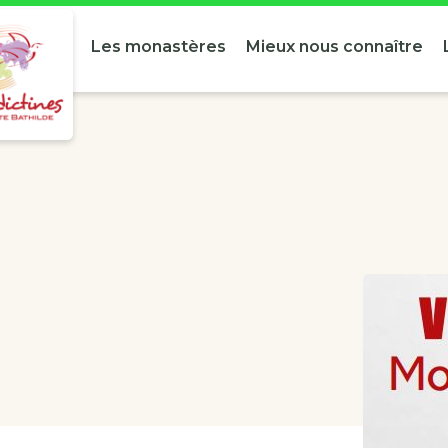
Les monastères
Mieux nous connaître