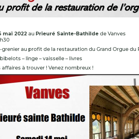
5 mai 2022
au
Prieuré Sainte-Bathilde
de Vanves
7h30
-grenier au profit de la restauration du Grand Orgue du P
ibelots – linge – vaisselle – livres
affaires à trouver ! Venez nombreux !