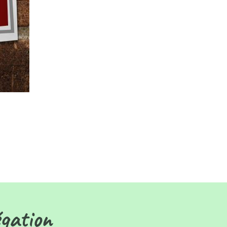
égation