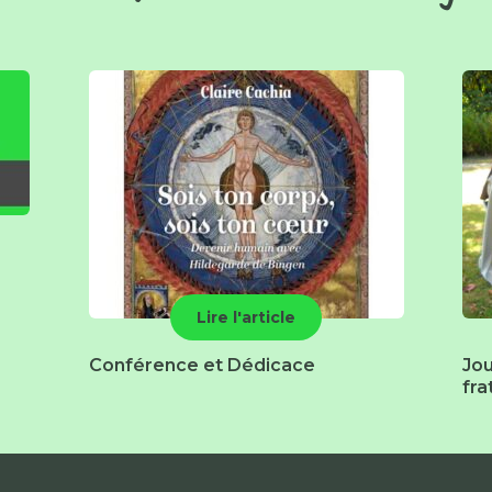
Lire l'article
Conférence et Dédicace
Jou
fra