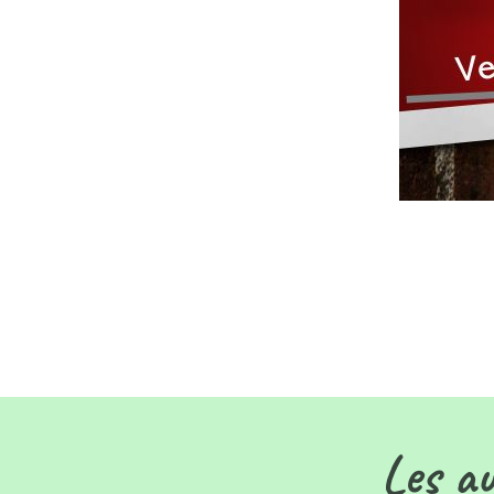
Les au