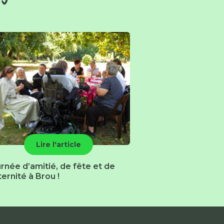
Lire l'article
rnée d’amitié, de fête et de
ternité à Brou !