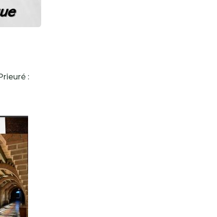
rieuré :