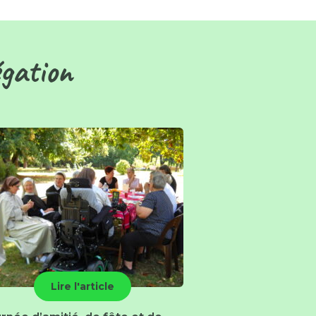
égation
Lire l'article