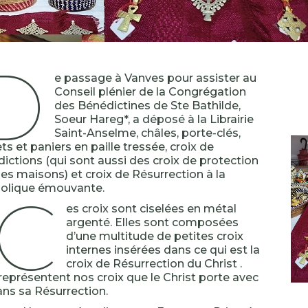
D
e passage à Vanves pour assister au
Conseil plénier de la Congrégation
des Bénédictines de Ste Bathilde,
Soeur Hareg*, a déposé à la Librairie
Saint-Anselme, châles, porte-clés,
ets et paniers en paille tressée, croix de
ictions (qui sont aussi des croix de protection
les maisons) et croix de Résurrection à la
C
olique émouvante.
es croix sont ciselées en métal
argenté. Elles sont composées
d’une multitude de petites croix
internes insérées dans ce qui est la
croix de Résurrection du Christ .
 représentent nos croix que le Christ porte avec
ans sa Résurrection.