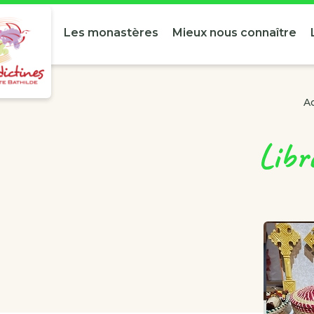
Les monastères
Mieux nous connaître
Ac
Libr