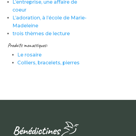
L’entreprise, une affaire de
coeur
L’adoration, à l’école de Marie-
Madeleine
trois thèmes de lecture
Produits monastiques:
Le rosaire
Colliers, bracelets, pierres