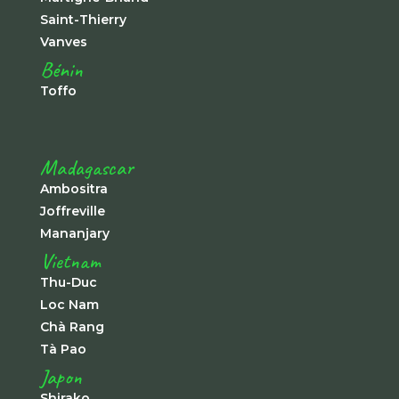
Saint-Thierry
Vanves
Bénin
Toffo
Madagascar
Ambositra
Joffreville
Mananjary
Vietnam
Thu-Duc
Loc Nam
Chà Rang
Tà Pao
Japon
Shirako