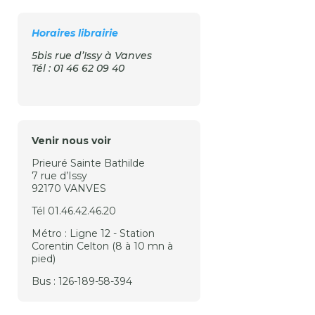
Horaires librairie
5bis rue d’Issy à Vanves
Tél : 01 46 62 09 40
Venir nous voir
Prieuré Sainte Bathilde
7 rue d’Issy
92170 VANVES
Tél 01.46.42.46.20
Métro : Ligne 12 - Station
Corentin Celton (8 à 10 mn à
pied)
Bus : 126-189-58-394