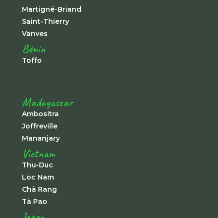
Martigné-Briand
Saint-Thierry
Vanves
Bénin
Toffo
Madagascar
Ambositra
Joffreville
Mananjary
Vietnam
Thu-Duc
Loc Nam
Chà Rang
Tà Pao
Japon