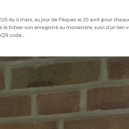
025 du 4 mars, au jour de Pâques le 20 avril. pour chaqu
s le fichier-son enregistré au monastère, suivi d’un lien 
)QR code...