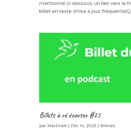
mentionné ci-dessous, un lien vers le fi
billet en texte (mise à jour fréquente)Q
Billets à ré écouter #25
par
MartineK
|
Fév 14, 2025
|
Brèves