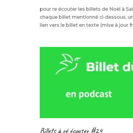
pour re écouter les billets de Noël à 
chaque billet mentionné ci-dessous, un 
lien vers le billet en texte (mise à jour
Billets à ré écouter #24