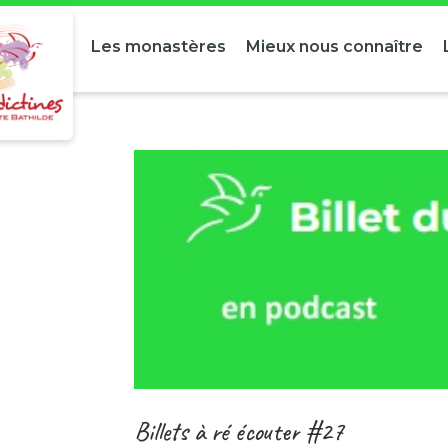
Les monastères
Mieux nous connaître
Billets à ré écouter #27