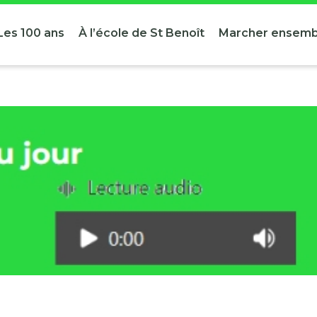
Les 100 ans
À l’école de St Benoît
Marcher ensemb