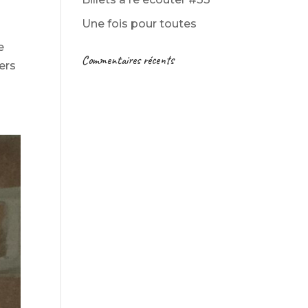
Une fois pour toutes
e
Commentaires récents
vers