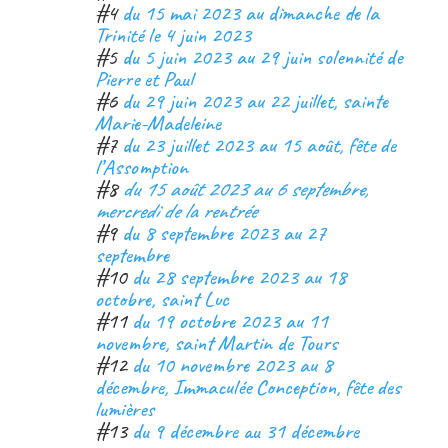
#4
du 15 mai 2023 au dimanche de la
Trinité le 4 juin 2023
#5
du 5 juin 2023 au 29 juin solennité de
Pierre et Paul
#6
du 29 juin 2023 au 22 juillet, sainte
Marie-Madeleine
#7
du 23 juillet 2023 au 15 août, fête de
l’Assomption
#8
du 15 août 2023 au 6 septembre,
mercredi de la rentrée
#9
du 8 septembre 2023 au 27
septembre
#10
du 28 septembre 2023 au 18
octobre, saint Luc
#11
du 19 octobre 2023 au 11
novembre, saint Martin de Tours
#12
du 10 novembre 2023 au 8
décembre, Immaculée Conception, fête des
lumières
#13
du 9 décembre au 31 décembre