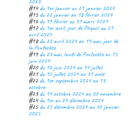
2023
#14
du 1er janvier au 21 janvier 2024
#15
du 22 janvier au 18 février 2024
#16
du 19 février au 31 mars 2024
#17
du 1er avril, jour de Pâques au 21
avril 2024
#18
du 22 avril 2024 au 19 mai, jour de
la Pentecôte
#19
du 23 mai, lundi de Pentecôte au 15
juin 2024
#20
du 16 juin 2024 au 14 juillet
#21
du 15 juillet 2024 au 31 août
#22
du 1er septembre 2024 au 13
octobre
#23
du 14 octobre 2024 au 30 novembre
#24
du 1er au 24 décembre 2024
#25
du 25 décembre 2024 au 30 janvier
2025