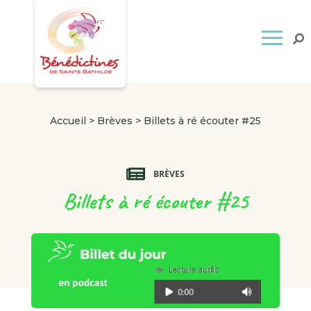
Accueil
>
Brèves
>
Billets à ré écouter #25
BRÈVES
Billets à ré écouter #25